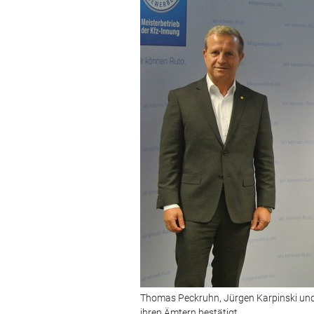
Thomas Peckruhn, Jürgen Karpinski und 
ihren Ämtern bestätigt.