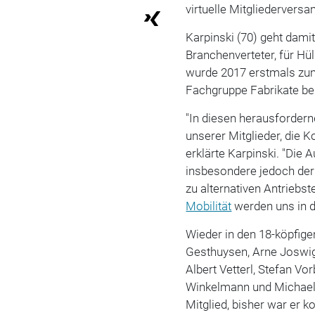
virtuelle Mitgliedervers
Karpinski (70) geht damit
Branchenverteter, für Hül
wurde 2017 erstmals zum
Fachgruppe Fabrikate be
"In diesen herausfordern
unserer Mitglieder, die K
erklärte Karpinski. "Die
insbesondere jedoch der
zu alternativen Antriebs
Mobilität
werden uns in 
Wieder in den 18-köpfig
Gesthuysen, Arne Joswig
Albert Vetterl, Stefan V
Winkelmann und Michael 
Mitglied, bisher war er 