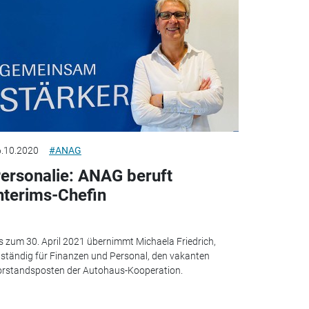
.10.2020
#ANAG
ersonalie: ANAG beruft
nterims-Chefin
s zum 30. April 2021 übernimmt Michaela Friedrich,
ständig für Finanzen und Personal, den vakanten
rstandsposten der Autohaus-Kooperation.