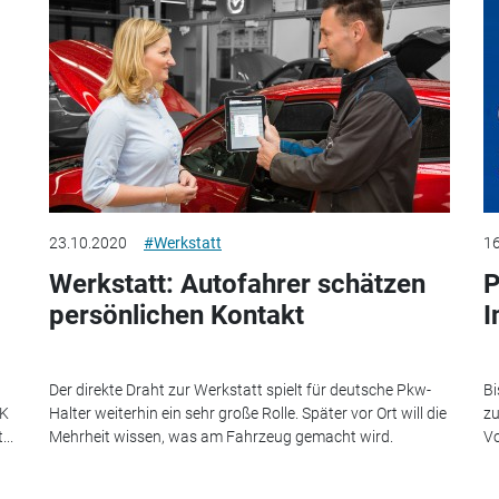
23.10.2020
#Werkstatt
16
Werkstatt: Autofahrer schätzen
P
persönlichen Kontakt
I
Der direkte Draht zur Werkstatt spielt für deutsche Pkw-
Bi
DK
Halter weiterhin ein sehr große Rolle. Später vor Ort will die
zu
..
Mehrheit wissen, was am Fahrzeug gemacht wird.
Vo