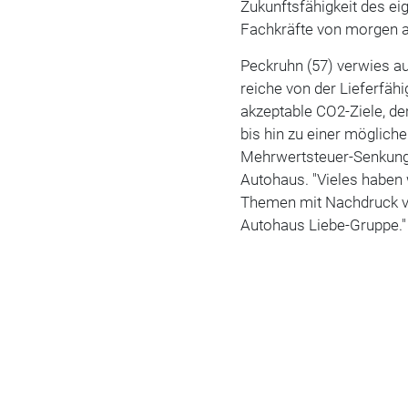
Zukunftsfähigkeit des ei
Fachkräfte von morgen au
Peckruhn (57) verwies au
reiche von der Lieferfäh
akzeptable CO2-Ziele, d
bis hin zu einer möglic
Mehrwertsteuer-Senkung u
Autohaus. "Vieles haben
Themen mit Nachdruck vo
Autohaus Liebe-Gruppe."