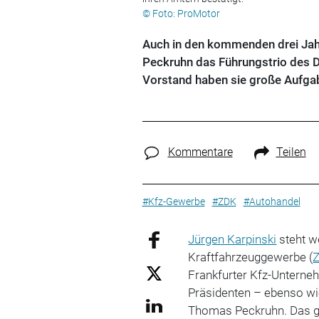
© Foto: ProMotor
Auch in den kommenden drei Jah
Peckruhn das Führungstrio des 
Vorstand haben sie große Aufgab
Kommentare
Teilen
#Kfz-Gewerbe
#ZDK
#Autohandel
Jürgen Karpinski
steht w
Kraftfahrzeuggewerbe (
Frankfurter Kfz-Unterne
Präsidenten – ebenso wi
Thomas Peckruhn. Das g