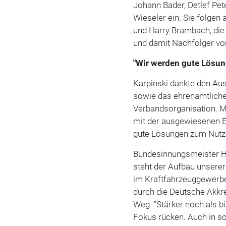
Johann Bader, Detlef Pet
Wieseler ein. Sie folgen
und Harry Brambach, die 
und damit Nachfolger vo
"Wir werden gute Lösun
Karpinski dankte den Aus
sowie das ehrenamtliche
Verbandsorganisation. Mi
mit der ausgewiesenen 
gute Lösungen zum Nutze
Bundesinnungsmeister Hü
steht der Aufbau unserer
im Kraftfahrzeuggewerbe)
durch die Deutsche Akkre
Weg. "Stärker noch als 
Fokus rücken. Auch in sc