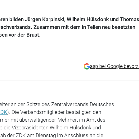
ren bilden Jürgen Karpinski, Wilhelm Hülsdonk und Thoma
Dachverbands. Zusammen mit dem in Teilen neu besetzten
en vor der Brust.
asp bei Google bevor
eiter an der Spitze des Zentralverbands Deutsches
ZDK
). Die Verbandsmitglieder bestätigten den
hmer mit überwältigender Mehrheit im Amt des
e die Vizepräsidenten Wilhelm Hülsdonk und
ab der ZDK am Dienstag im Anschluss an die