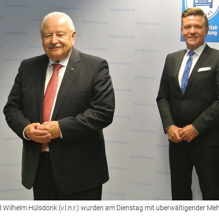
Wilhelm Hülsdonk (v.l.n.r.) wurden am Dienstag mit überwältigender Mehr