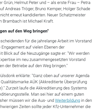
er Grün, Helmut Peter und – als erste Frau – Petra
 auf Andreas Tröger, Bruno Kemper, Holger Schade
nicht erneut kandidierten. Neuer Schatzmeister
n Brambach ist Michael Kraft.
gen auf den Weg bringen"
scheidenden für die jahrelange Arbeit im Vorstand
 Engagement auf vielen Ebenen der
t Blick auf die Neuzugänge sagte er: "Wir werden
Expertise im neu zusammengesetzten Vorstand
n der Betriebe auf den Weg bringen."
lsdonk erklärte: "Ganz oben auf unserer Agenda
 Qualitätsmarke AÜK (Akkreditierte Überprüfung
." Zurzeit laufe die Akkreditierung des Systems
ditierungsstelle. Man sei hier auf einem guten
bisher müssen wir die Aus- und
Weiterbildung
in den
hwierigen Zeiten sollte jeder Kfz-Unternehmer die