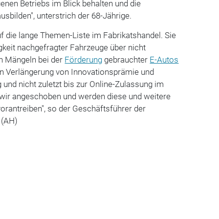
genen Betriebs im Blick behalten und die
sbilden", unterstrich der 68-Jährige.
f die lange Themen-Liste im Fabrikatshandel. Sie
igkeit nachgefragter Fahrzeuge über nicht
en Mängeln bei der
Förderung
gebrauchter
E-Autos
hen Verlängerung von Innovationsprämie und
nd nicht zuletzt bis zur Online-Zulassung im
 wir angeschoben und werden diese und weitere
rantreiben", so der Geschäftsführer der
 (AH)