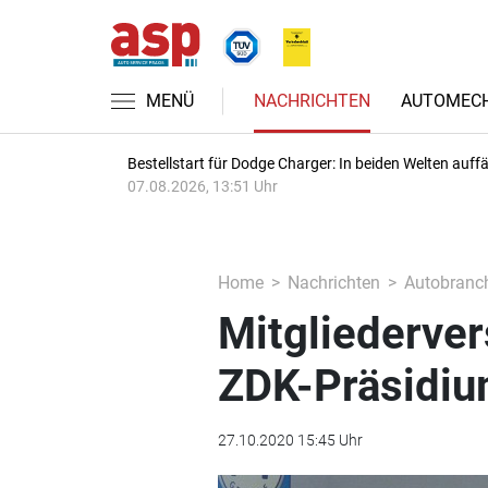
MENÜ
NACHRICHTEN
AUTOMECH
Bestellstart für Dodge Charger: In beiden Welten auffäl
07.08.2026, 13:51 Uhr
Home
Nachrichten
Autobranc
Mitgliederve
ZDK-Präsidi
27.10.2020 15:45 Uhr