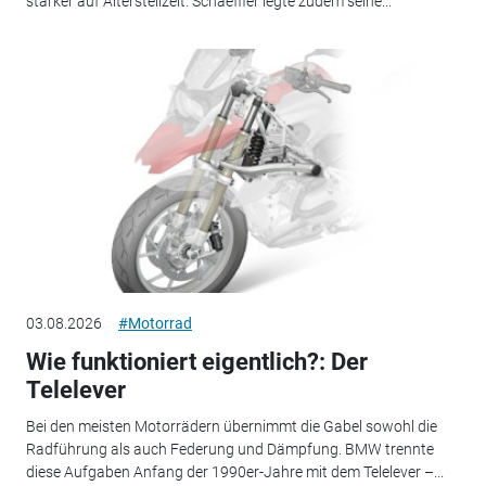
stärker auf Altersteilzeit. Schaeffler legte zudem seine...
03.08.2026
#Motorrad
Wie funktioniert eigentlich?: Der
Telelever
Bei den meisten Motorrädern übernimmt die Gabel sowohl die
Radführung als auch Federung und Dämpfung. BMW trennte
diese Aufgaben Anfang der 1990er-Jahre mit dem Telelever –...