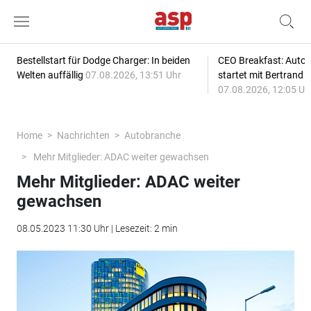
Bestellstart für Dodge Charger: In beiden
CEO Breakfast: Auto
Welten auffällig
07.08.2026, 13:51 Uhr
startet mit Bertrand 
07.08.2026, 12:05 Uh
Home
Nachrichten
Autobranche
Mehr Mitglieder: ADAC weiter gewachsen
Mehr Mitglieder: ADAC weiter
gewachsen
08.05.2023 11:30 Uhr | Lesezeit: 2 min