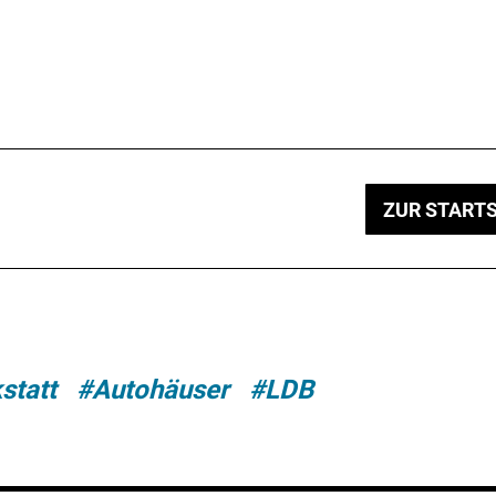
ZUR STARTS
statt
#Autohäuser
#LDB