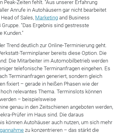
n Peak-Zeiten fehlt. "Aus unserer Erfahrung
ller Anrufe in Autohäusern gar nicht bearbeitet
, Head of Sales,
Marketing
and Business
 Gruppe. "Das Ergebnis sind gestresste
e Kunden."
er Trend deutlich zur Online-Terminierung geht.
Werkstatt-Terminplaner bereits diese Option. Die
Hand: Die Mitarbeiter im Automobilbetrieb werden
 weniger telefonische Terminanfragen eingehen. Es
ach Terminanfragen generiert, sondern gleich
 fixiert – gerade in heißen Phasen wie der
 hoch relevantes Thema. Terminslots können
t werden – beispielsweise
ine genau in den Zeitschienen angeboten werden,
ekra-Prüfer im Haus sind. Die daraus
rnis können Autohäuser auch nutzen, um sich mehr
ogannahme
zu konzentrieren – das stärkt die