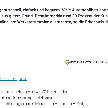
geht schnell, einfach und bequem. Viele Automobilbetriebe
e – aus gutem Grund. Denn immerhin rund 80 Prozent der Ku
line ihre Werkstatttermine ausmachen, so die Erkenntnis 
asp bei Google bevor
Autohäuser
#LDB
utomobilbetrieben etwa 70 Prozent der
ch ein. Eine einzige telefonische
 allerdings rund 6 Minuten in Anspruch – Zeit,