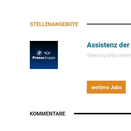
STELLENANGEBOTE
Assistenz der
Oldenburg (Oldb);Weste
weitere Jobs
KOMMENTARE