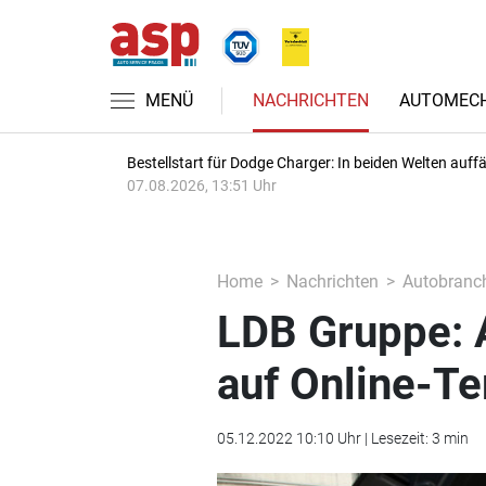
MENÜ
NACHRICHTEN
AUTOMECH
Bestellstart für Dodge Charger: In beiden Welten auffäl
07.08.2026, 13:51 Uhr
Home
Nachrichten
Autobranc
LDB Gruppe: 
auf Online-T
05.12.2022 10:10 Uhr | Lesezeit: 3 min