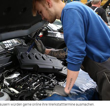
usern würden gerne online ihre Werkstatttermine ausmachen.