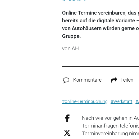
Online Termine vereinbaren, das 
bereits auf die digitale Variant
von Autohäusern würden gerne on
Gruppe.
von AH
Kommentare
Teilen
#Online-Terminbuchung
#Werkstatt
#
Nach wie vor gehen in A
Terminanfragen telefonis
Terminvereinbarung nimmt