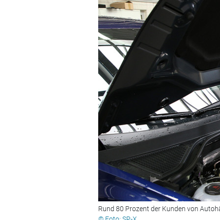
Rund 80 Prozent der Kunden von Autohä
© Foto: SP-X