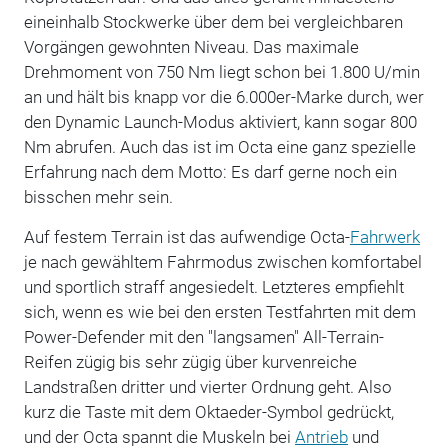
eineinhalb Stockwerke über dem bei vergleichbaren
Vorgängen gewohnten Niveau. Das maximale
Drehmoment von 750 Nm liegt schon bei 1.800 U/min
an und hält bis knapp vor die 6.000er-Marke durch, wer
den Dynamic Launch-Modus aktiviert, kann sogar 800
Nm abrufen. Auch das ist im Octa eine ganz spezielle
Erfahrung nach dem Motto: Es darf gerne noch ein
bisschen mehr sein.
Auf festem Terrain ist das aufwendige Octa-
Fahrwerk
je nach gewähltem Fahrmodus zwischen komfortabel
und sportlich straff angesiedelt. Letzteres empfiehlt
sich, wenn es wie bei den ersten Testfahrten mit dem
Power-Defender mit den "langsamen" All-Terrain-
Reifen zügig bis sehr zügig über kurvenreiche
Landstraßen dritter und vierter Ordnung geht. Also
kurz die Taste mit dem Oktaeder-Symbol gedrückt,
und der Octa spannt die Muskeln bei
Antrieb
und