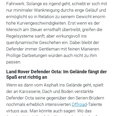
Fahrwerk. Solange es irgend geht, schiebt er sich mit
nur minimaler Wankneigung durchs enge Geläuf und
ermöglicht so in Relation zu seinem Gewicht enorm
hohe Kurvengeschwindigkeiten. Erst wenn es der
Mensch am Steuer ernsthaft übertreibt, greifen die
Regelsysteme sanft, aber wirkungsvoll ins
querdynamische Geschehen ein. Dabei bleibt der
Defender immer Gentleman mit feinen Manieren.
Prollige Darbietungen würden auch nicht zu ihm
passen.
Land Rover Defender Octa: Im Gelände fängt der
Spaß erst richtig an
Wenn es dann vom Asphalt ins Gelände geht, spielt
der an Karosserie, Dach und Boden verstärkte
Defender Octa seine gegenüber den Serien-Brüdern
nochmals erheblich intensivierten
Offroad
-Talente
virtuos aus. Man könnte auch sagen: Wo das