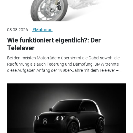
03.08.2026
#Motorrad
Wie funktioniert eigentlich?: Der
Telelever
Bei den meisten Motorrädern übernimmt die Gabel sowohl die
Radführung als auch Federung und Dämpfung. BMW trennte
diese Aufgaben Anfang der 1990er-Jahre mit dem Telelever –...