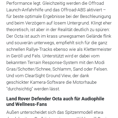
Performance legt. Gleichzeitig werden die Offroad
Launch-Anfahrhilfe und das Offroad-ABS aktiviert –
für beste optimale Ergebnisse bei der Beschleunigung
und beim Verzögern auf losem Untergrund. Klingt eher
theoretisch, ist aber in der Realität deutlich zu spüren:
Der Octa ist auch im krass unwegsamen Gelände flink
und souverän unterwegs, empfiehlt sich für die ganz
schnellen Rallye-Tracks ebenso wie als Klettermeister
in Geröll und Fels. Unterstützt wird er dabei vom
bekannten Terrain Response-System mit den Modi
Gras/Schotter/Schnee, Schlamm, Sand oder Felsen.
Und vom ClearSight Ground View, der dank
geschickter Kamera-Software die Motorhaube
"durchsichtig" werden lässt.
Land Rover Defender Octa auch für Audiophile
und Wellness-Fans
Außen unterscheidet sich das Spitzenmodell etwa