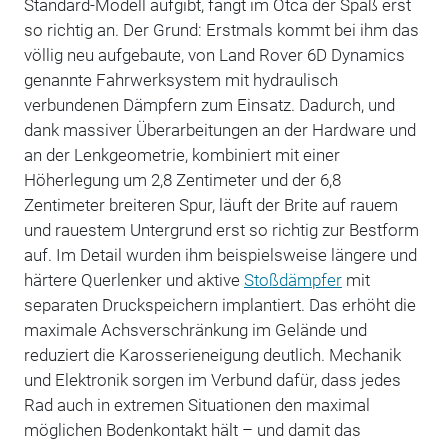
Standard-Modell aufgibt, fängt im Otca der Spaß erst
so richtig an. Der Grund: Erstmals kommt bei ihm das
völlig neu aufgebaute, von Land Rover 6D Dynamics
genannte Fahrwerksystem mit hydraulisch
verbundenen Dämpfern zum Einsatz. Dadurch, und
dank massiver Überarbeitungen an der Hardware und
an der Lenkgeometrie, kombiniert mit einer
Höherlegung um 2,8 Zentimeter und der 6,8
Zentimeter breiteren Spur, läuft der Brite auf rauem
und rauestem Untergrund erst so richtig zur Bestform
auf. Im Detail wurden ihm beispielsweise längere und
härtere Querlenker und aktive
Stoßdämpfer
mit
separaten Druckspeichern implantiert. Das erhöht die
maximale Achsverschränkung im Gelände und
reduziert die Karosserieneigung deutlich. Mechanik
und Elektronik sorgen im Verbund dafür, dass jedes
Rad auch in extremen Situationen den maximal
möglichen Bodenkontakt hält – und damit das