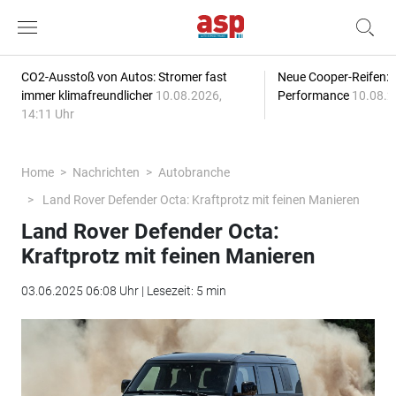
CO2-Ausstoß von Autos: Stromer fast
Neue Cooper-Reifen:
immer klimafreundlicher
10.08.2026,
Performance
10.08.2
14:11 Uhr
Home
Nachrichten
Autobranche
Land Rover Defender Octa: Kraftprotz mit feinen Manieren
Land Rover Defender Octa:
Kraftprotz mit feinen Manieren
03.06.2025 06:08 Uhr | Lesezeit: 5 min