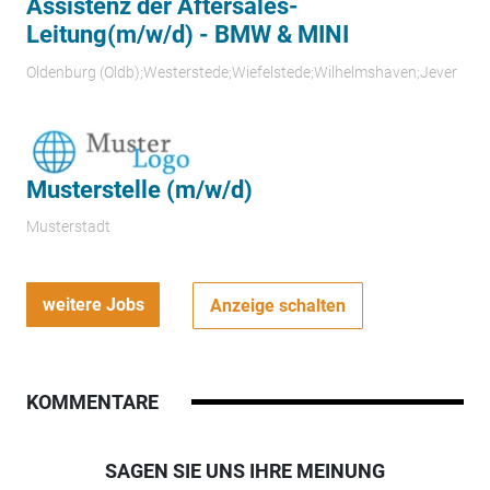
Assistenz der Aftersales-
Leitung(m/w/d) - BMW & MINI
Oldenburg (Oldb);Westerstede;Wiefelstede;Wilhelmshaven;Jever
Musterstelle (m/w/d)
Musterstadt
weitere Jobs
Anzeige schalten
KOMMENTARE
SAGEN SIE UNS IHRE MEINUNG