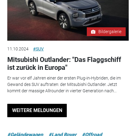
Bildergalerie
11.10.2024
#SUV
Mitsubishi Outlander: "Das Flaggschiff
ist zurück in Europa"
Er war vor elf Jahren einer der ersten Plug-in-Hybriden, die im
Gewand des SUV auftraten: der Mitsubishi Outlander. Jetzt
kommt der massige Allrounder in vierter Generation nach...
WEITERE MELDUNGEN
#Geländewagen
#Land Rover
#Offroad