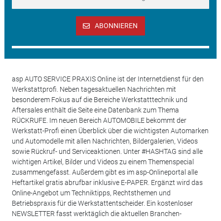
ABONNIEREN
asp AUTO SERVICE PRAXIS Online ist der Internetdienst für den
Werkstattprofi. Neben tagesaktuellen Nachrichten mit
besonderem Fokus auf die Bereiche Werkstatttechnik und
Aftersales enthält die Seite eine Datenbank zum Thema
RÜCKRUFE. Im neuen Bereich AUTOMOBILE bekommt der
Werkstatt-Profi einen Überblick über die wichtigsten Automarken
und Automodelle mit allen Nachrichten, Bildergalerien, Videos
sowie Rückruf- und Serviceaktionen. Unter #HASHTAG sind alle
wichtigen Artikel, Bilder und Videos zu einem Themenspecial
zusammengefasst. Außerdem gibt es im asp-Onlineportal alle
Heftartikel gratis abrufbar inklusive E-PAPER. Ergänzt wird das
Online-Angebot um Techniktipps, Rechtsthemen und
Betriebspraxis für die Werkstattentscheider. Ein kostenloser
NEWSLETTER fasst werktäglich die aktuellen Branchen-