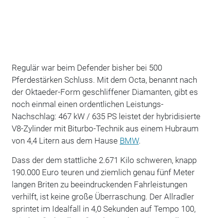
Regulär war beim Defender bisher bei 500
Pferdestärken Schluss. Mit dem Octa, benannt nach
der Oktaeder-Form geschliffener Diamanten, gibt es
noch einmal einen ordentlichen Leistungs-
Nachschlag: 467 kW / 635 PS leistet der hybridisierte
V8-Zylinder mit Biturbo-Technik aus einem Hubraum
von 4,4 Litern aus dem Hause
BMW
.
Dass der dem stattliche 2.671 Kilo schweren, knapp
190.000 Euro teuren und ziemlich genau fünf Meter
langen Briten zu beeindruckenden Fahrleistungen
verhilft, ist keine große Überraschung. Der Allradler
sprintet im Idealfall in 4,0 Sekunden auf Tempo 100,