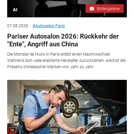
Bildergalerie
07.08.2026
#Autosalon Paris
Pariser Autosalon 2026: Rückkehr der
"Ente", Angriff aus China
Die Mondial de l'Auto in Paris erlebt einen Machtwechsel.
Während sich viele etablierte Hersteller zurückziehen, wächst die
Präsenz chinesischer Marken von Jahr zu Jahr.