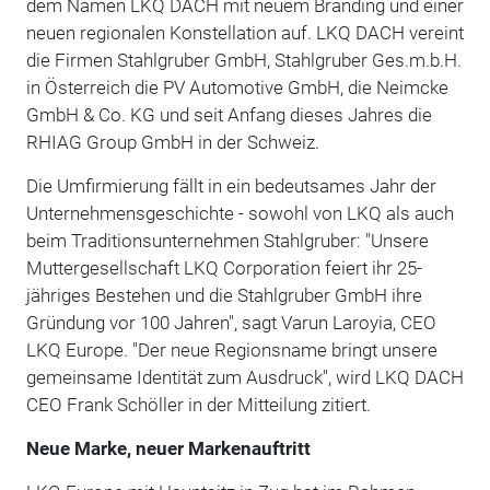
dem Namen LKQ DACH mit neuem Branding und einer
neuen regionalen Konstellation auf. LKQ DACH vereint
die Firmen Stahlgruber GmbH, Stahlgruber Ges.m.b.H.
in Österreich die PV Automotive GmbH, die Neimcke
GmbH & Co. KG und seit Anfang dieses Jahres die
RHIAG Group GmbH in der Schweiz.
Die Umfirmierung fällt in ein bedeutsames Jahr der
Unternehmensgeschichte - sowohl von LKQ als auch
beim Traditionsunternehmen Stahlgruber: "Unsere
Muttergesellschaft LKQ Corporation feiert ihr 25-
jähriges Bestehen und die Stahlgruber GmbH ihre
Gründung vor 100 Jahren", sagt Varun Laroyia, CEO
LKQ Europe. "Der neue Regionsname bringt unsere
gemeinsame Identität zum Ausdruck", wird LKQ DACH
CEO Frank Schöller in der Mitteilung zitiert.
Neue Marke, neuer Markenauftritt