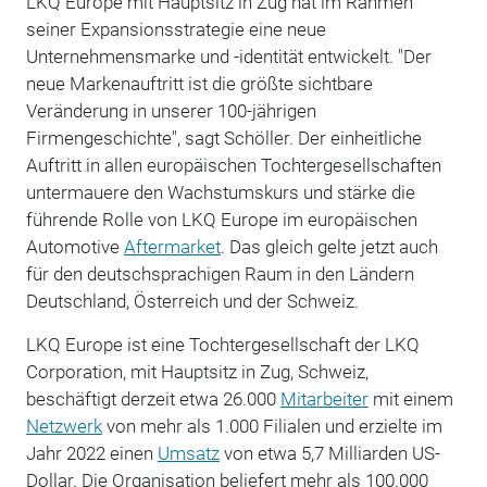
LKQ Europe mit Hauptsitz in Zug hat im Rahmen
seiner Expansionsstrategie eine neue
Unternehmensmarke und -identität entwickelt. "Der
neue Markenauftritt ist die größte sichtbare
Veränderung in unserer 100-jährigen
Firmengeschichte", sagt Schöller. Der einheitliche
Auftritt in allen europäischen Tochtergesellschaften
untermauere den Wachstumskurs und stärke die
führende Rolle von LKQ Europe im europäischen
Automotive
Aftermarket
. Das gleich gelte jetzt auch
für den deutschsprachigen Raum in den Ländern
Deutschland, Österreich und der Schweiz.
LKQ Europe ist eine Tochtergesellschaft der LKQ
Corporation, mit Hauptsitz in Zug, Schweiz,
beschäftigt derzeit etwa 26.000
Mitarbeiter
mit einem
Netzwerk
von mehr als 1.000 Filialen und erzielte im
Jahr 2022 einen
Umsatz
von etwa 5,7 Milliarden US-
Dollar. Die Organisation beliefert mehr als 100.000