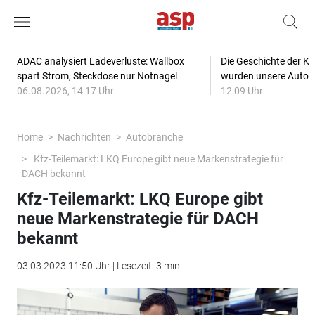
ADAC analysiert Ladeverluste: Wallbox
Die Geschichte der Kl
spart Strom, Steckdose nur Notnagel
wurden unsere Autos
06.08.2026, 14:17 Uhr
12:09 Uhr
Home
Nachrichten
Autobranche
Kfz-Teilemarkt: LKQ Europe gibt neue Markenstrategie für
DACH bekannt
Kfz-Teilemarkt: LKQ Europe gibt
neue Markenstrategie für DACH
bekannt
03.03.2023 11:50 Uhr | Lesezeit: 3 min