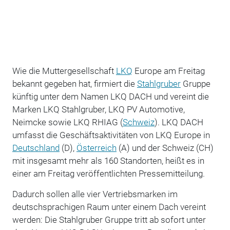
Wie die Muttergesellschaft
LKQ
Europe am Freitag
bekannt gegeben hat, firmiert die
Stahlgruber
Gruppe
künftig unter dem Namen LKQ DACH und vereint die
Marken LKQ Stahlgruber, LKQ PV Automotive,
Neimcke sowie LKQ RHIAG (
Schweiz
). LKQ DACH
umfasst die Geschäftsaktivitäten von LKQ Europe in
Deutschland
(D),
Österreich
(A) und der Schweiz (CH)
mit insgesamt mehr als 160 Standorten, heißt es in
einer am Freitag veröffentlichten Pressemitteilung.
Dadurch sollen alle vier Vertriebsmarken im
deutschsprachigen Raum unter einem Dach vereint
werden: Die Stahlgruber Gruppe tritt ab sofort unter