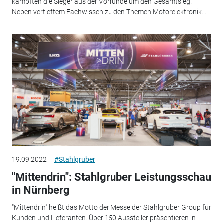
kämpften die Sieger aus der Vorrunde um den Gesamtsieg.
Neben vertieftem Fachwissen zu den Themen Motorelektronik...
19.09.2022
#Stahlgruber
"Mittendrin": Stahlgruber Leistungsschau
in Nürnberg
"Mittendrin" heißt das Motto der Messe der Stahlgruber Group für
Kunden und Lieferanten. Über 150 Aussteller präsentieren in