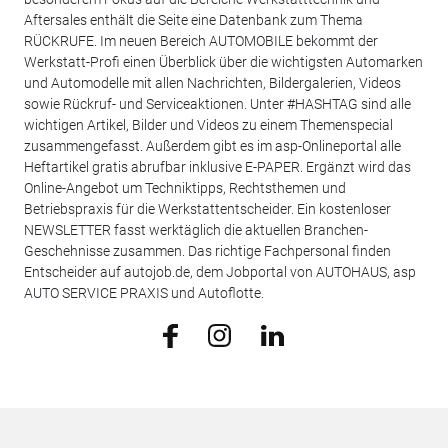
Aftersales enthält die Seite eine Datenbank zum Thema
RÜCKRUFE. Im neuen Bereich AUTOMOBILE bekommt der
Werkstatt-Profi einen Überblick über die wichtigsten Automarken
und Automodelle mit allen Nachrichten, Bildergalerien, Videos
sowie Rückruf- und Serviceaktionen. Unter #HASHTAG sind alle
wichtigen Artikel, Bilder und Videos zu einem Themenspecial
zusammengefasst. Außerdem gibt es im asp-Onlineportal alle
Heftartikel gratis abrufbar inklusive E-PAPER. Ergänzt wird das
Online-Angebot um Techniktipps, Rechtsthemen und
Betriebspraxis für die Werkstattentscheider. Ein kostenloser
NEWSLETTER fasst werktäglich die aktuellen Branchen-
Geschehnisse zusammen. Das richtige Fachpersonal finden
Entscheider auf autojob.de, dem Jobportal von AUTOHAUS, asp
AUTO SERVICE PRAXIS und Autoflotte.