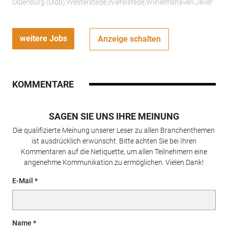
Oldenburg (Oldb);Westerstede;Wiefelstede;Wilhelmshaven;Jever
weitere Jobs
Anzeige schalten
KOMMENTARE
SAGEN SIE UNS IHRE MEINUNG
Die qualifizierte Meinung unserer Leser zu allen Branchenthemen
ist ausdrücklich erwünscht. Bitte achten Sie bei Ihren
Kommentaren auf die Netiquette, um allen Teilnehmern eine
angenehme Kommunikation zu ermöglichen. Vielen Dank!
E-Mail
Name