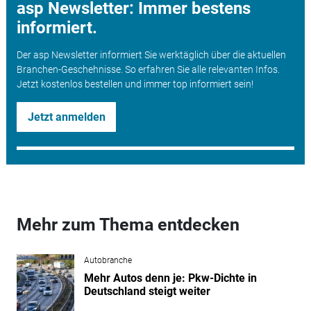
asp Newsletter: Immer bestens
informiert.
Der asp Newsletter informiert Sie werktäglich über die aktuellen
Branchen-Geschehnisse. So erfahren Sie alle relevanten Infos.
Jetzt kostenlos bestellen und immer top informiert sein!
Jetzt anmelden
Mehr zum Thema entdecken
Autobranche
Mehr Autos denn je: Pkw-Dichte in
Deutschland steigt weiter