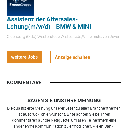
Assistenz der Aftersales-
Leitung(m/w/d) - BMW & MINI
Oldenburg (Oldb);Westerstede;Wiefelstede;Wilhelmshaven;Jever
weitere Jobs
Anzeige schalten
KOMMENTARE
SAGEN SIE UNS IHRE MEINUNG
Die qualifizierte Meinung unserer Leser zu allen Branchenthemen
ist ausdrücklich erwünscht. Bitte achten Sie bei Ihren
Kommentaren auf die Netiquette, um allen Teilnehmern eine
angenehme Kommunikation zu ermöglichen. Vielen Dank!