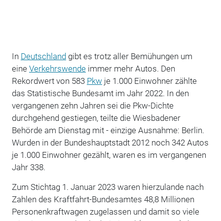
In
Deutschland
gibt es trotz aller Bemühungen um
eine
Verkehrswende
immer mehr Autos. Den
Rekordwert von 583
Pkw
je 1.000 Einwohner zählte
das Statistische Bundesamt im Jahr 2022. In den
vergangenen zehn Jahren sei die Pkw-Dichte
durchgehend gestiegen, teilte die Wiesbadener
Behörde am Dienstag mit - einzige Ausnahme: Berlin.
Wurden in der Bundeshauptstadt 2012 noch 342 Autos
je 1.000 Einwohner gezählt, waren es im vergangenen
Jahr 338.
Zum Stichtag 1. Januar 2023 waren hierzulande nach
Zahlen des Kraftfahrt-Bundesamtes 48,8 Millionen
Personenkraftwagen zugelassen und damit so viele