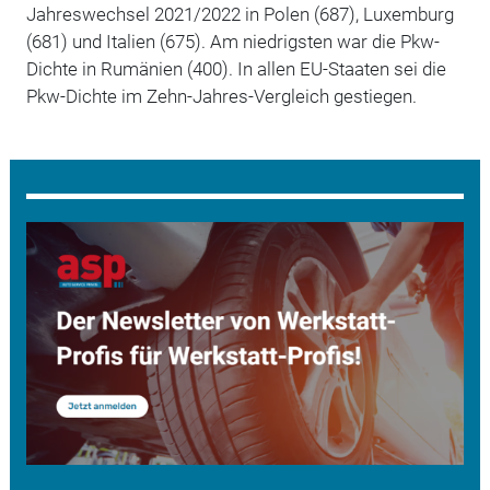
Jahreswechsel 2021/2022 in Polen (687), Luxemburg
(681) und Italien (675). Am niedrigsten war die Pkw-
Dichte in Rumänien (400). In allen EU-Staaten sei die
Pkw-Dichte im Zehn-Jahres-Vergleich gestiegen.