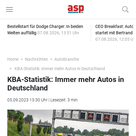
Bestellstart für Dodge Charger: In beiden
CEO Breakfast: Auto
Welten auffällig
07.08.2026, 13:51 Uhr
startet mit Bertrand 
07.08.2026, 12:05 Uh
Home
Nachrichten
Autobranche
KBA-Statistik: Immer mehr Autos in Deutschland
KBA-Statistik: Immer mehr Autos in
Deutschland
05.09.2023 13:30 Uhr | Lesezeit: 3 min