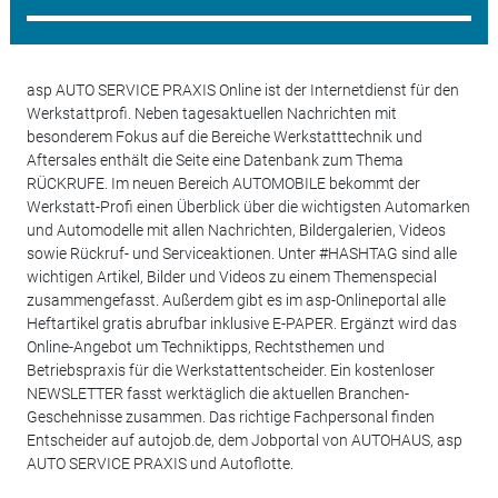
asp AUTO SERVICE PRAXIS Online ist der Internetdienst für den
Werkstattprofi. Neben tagesaktuellen Nachrichten mit
besonderem Fokus auf die Bereiche Werkstatttechnik und
Aftersales enthält die Seite eine Datenbank zum Thema
RÜCKRUFE. Im neuen Bereich AUTOMOBILE bekommt der
Werkstatt-Profi einen Überblick über die wichtigsten Automarken
und Automodelle mit allen Nachrichten, Bildergalerien, Videos
sowie Rückruf- und Serviceaktionen. Unter #HASHTAG sind alle
wichtigen Artikel, Bilder und Videos zu einem Themenspecial
zusammengefasst. Außerdem gibt es im asp-Onlineportal alle
Heftartikel gratis abrufbar inklusive E-PAPER. Ergänzt wird das
Online-Angebot um Techniktipps, Rechtsthemen und
Betriebspraxis für die Werkstattentscheider. Ein kostenloser
NEWSLETTER fasst werktäglich die aktuellen Branchen-
Geschehnisse zusammen. Das richtige Fachpersonal finden
Entscheider auf autojob.de, dem Jobportal von AUTOHAUS, asp
AUTO SERVICE PRAXIS und Autoflotte.