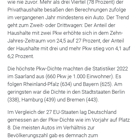
wie nie zuvor. Mehr als drei Viertel (78 Prozent) der
Privathaushalte besaßen den Berechnungen zufolge
im vergangenen Jahr mindestens ein Auto. Der Trend
geht zum Zweit- oder Drittwagen: Der Anteil der
Haushalte mit zwei Pkw erhöhte sich in dem Zehn-
Jahres-Zeitraum von 24,5 auf 27 Prozent, der Anteil
der Haushalte mit drei und mehr Pkw stieg von 4,1 auf
6,2 Prozent.
Die höchste Pkw-Dichte machten die Statistiker 2022
im Saarland aus (660 Pkw je 1.000 Einwohner). Es
folgen Rheinland-Pfalz (634) und Bayern (625). Am
geringsten war die Dichte in den Stadtstaaten Berlin
(338), Hamburg (439) und Bremen (443).
Im Vergleich der 27 EU-Staaten lag Deutschland
gemessen an der Pkw-Dichte wie im Vorjahr auf Platz
8. Die meisten Autos im Verhältnis zur
Bevölkerungszahl gab es demnach zum