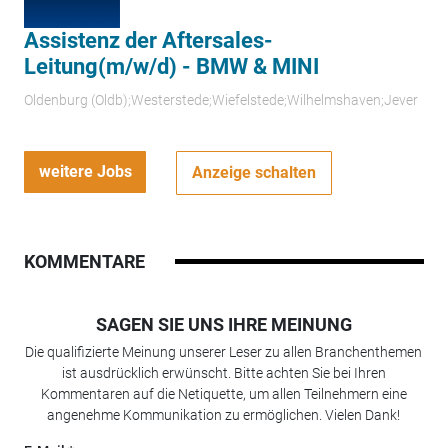
Assistenz der Aftersales-
Leitung(m/w/d) - BMW & MINI
Oldenburg (Oldb);Westerstede;Wiefelstede;Wilhelmshaven;Jever
weitere Jobs
Anzeige schalten
KOMMENTARE
SAGEN SIE UNS IHRE MEINUNG
Die qualifizierte Meinung unserer Leser zu allen Branchenthemen
ist ausdrücklich erwünscht. Bitte achten Sie bei Ihren
Kommentaren auf die Netiquette, um allen Teilnehmern eine
angenehme Kommunikation zu ermöglichen. Vielen Dank!