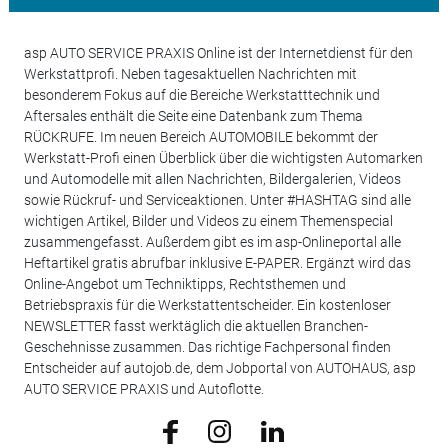
asp AUTO SERVICE PRAXIS Online ist der Internetdienst für den
Werkstattprofi. Neben tagesaktuellen Nachrichten mit
besonderem Fokus auf die Bereiche Werkstatttechnik und
Aftersales enthält die Seite eine Datenbank zum Thema
RÜCKRUFE. Im neuen Bereich AUTOMOBILE bekommt der
Werkstatt-Profi einen Überblick über die wichtigsten Automarken
und Automodelle mit allen Nachrichten, Bildergalerien, Videos
sowie Rückruf- und Serviceaktionen. Unter #HASHTAG sind alle
wichtigen Artikel, Bilder und Videos zu einem Themenspecial
zusammengefasst. Außerdem gibt es im asp-Onlineportal alle
Heftartikel gratis abrufbar inklusive E-PAPER. Ergänzt wird das
Online-Angebot um Techniktipps, Rechtsthemen und
Betriebspraxis für die Werkstattentscheider. Ein kostenloser
NEWSLETTER fasst werktäglich die aktuellen Branchen-
Geschehnisse zusammen. Das richtige Fachpersonal finden
Entscheider auf autojob.de, dem Jobportal von AUTOHAUS, asp
AUTO SERVICE PRAXIS und Autoflotte.