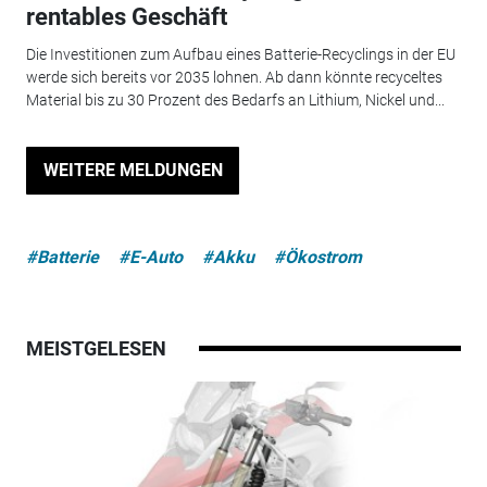
rentables Geschäft
Die Investitionen zum Aufbau eines Batterie-Recyclings in der EU
werde sich bereits vor 2035 lohnen. Ab dann könnte recyceltes
Material bis zu 30 Prozent des Bedarfs an Lithium, Nickel und...
WEITERE MELDUNGEN
#Batterie
#E-Auto
#Akku
#Ökostrom
MEISTGELESEN