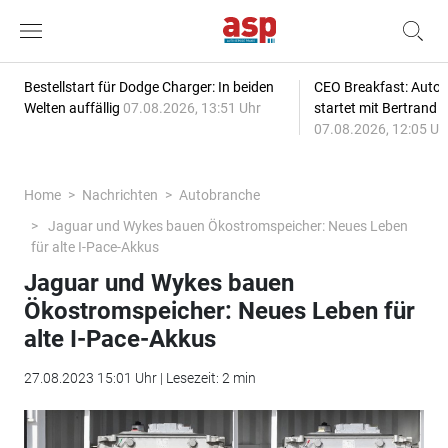
Bestellstart für Dodge Charger: In beiden
CEO Breakfast: Auto
Welten auffällig
07.08.2026, 13:51 Uhr
startet mit Bertrand 
07.08.2026, 12:05 Uh
Home
Nachrichten
Autobranche
Jaguar und Wykes bauen Ökostromspeicher: Neues Leben
für alte I-Pace-Akkus
Jaguar und Wykes bauen
Ökostromspeicher: Neues Leben für
alte I-Pace-Akkus
27.08.2023 15:01 Uhr | Lesezeit: 2 min