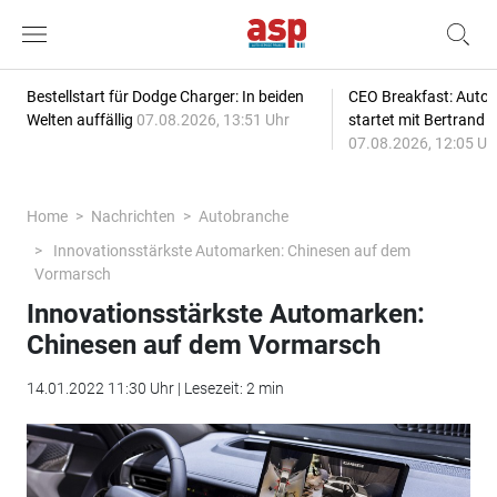
Bestellstart für Dodge Charger: In beiden
CEO Breakfast: Auto
Welten auffällig
07.08.2026, 13:51 Uhr
startet mit Bertrand 
07.08.2026, 12:05 Uh
Home
Nachrichten
Autobranche
Innovationsstärkste Automarken: Chinesen auf dem
Vormarsch
Innovationsstärkste Automarken:
Chinesen auf dem Vormarsch
14.01.2022 11:30 Uhr | Lesezeit: 2 min