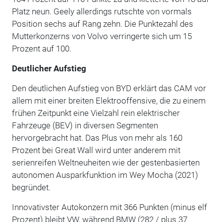
Platz neun. Geely allerdings rutschte von vormals
Position sechs auf Rang zehn. Die Punktezahl des
Mutterkonzerns von Volvo verringerte sich um 15
Prozent auf 100.
Deutlicher Aufstieg
Den deutlichen Aufstieg von BYD erklärt das CAM vor
allem mit einer breiten Elektrooffensive, die zu einem
frühen Zeitpunkt eine Vielzahl rein elektrischer
Fahrzeuge (BEV) in diversen Segmenten
hervorgebracht hat. Das Plus von mehr als 160
Prozent bei Great Wall wird unter anderem mit
serienreifen Weltneuheiten wie der gestenbasierten
autonomen Ausparkfunktion im Wey Mocha (2021)
begründet.
Innovativster Autokonzern mit 366 Punkten (minus elf
Prozent) bleibt VW, während BMW (282 / plus 37