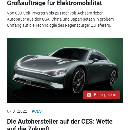
Großaufträge für Elektromobilität
Von 800-Volt-Invertern bis zu Hochvolt-Achsantrieben:
Autobauer aus den USA, China und Japan setzen in großem
Umfang auf die Technologie des Regensburger Zulieferers.
Bildergalerie
07.01.2022
#CES
Die Autohersteller auf der CES: Wette
auf die Zukunft