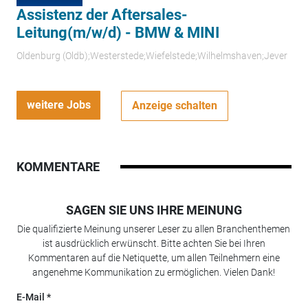
Assistenz der Aftersales-
Leitung(m/w/d) - BMW & MINI
Oldenburg (Oldb);Westerstede;Wiefelstede;Wilhelmshaven;Jever
weitere Jobs
Anzeige schalten
KOMMENTARE
SAGEN SIE UNS IHRE MEINUNG
Die qualifizierte Meinung unserer Leser zu allen Branchenthemen
ist ausdrücklich erwünscht. Bitte achten Sie bei Ihren
Kommentaren auf die Netiquette, um allen Teilnehmern eine
angenehme Kommunikation zu ermöglichen. Vielen Dank!
E-Mail