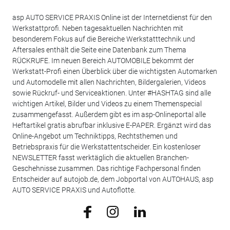
asp AUTO SERVICE PRAXIS Online ist der Internetdienst für den
Werkstattprofi. Neben tagesaktuellen Nachrichten mit
besonderem Fokus auf die Bereiche Werkstatttechnik und
Aftersales enthält die Seite eine Datenbank zum Thema
RÜCKRUFE. Im neuen Bereich AUTOMOBILE bekommt der
Werkstatt-Profi einen Überblick über die wichtigsten Automarken
und Automodelle mit allen Nachrichten, Bildergalerien, Videos
sowie Rückruf- und Serviceaktionen. Unter #HASHTAG sind alle
wichtigen Artikel, Bilder und Videos zu einem Themenspecial
zusammengefasst. Außerdem gibt es im asp-Onlineportal alle
Heftartikel gratis abrufbar inklusive E-PAPER. Ergänzt wird das
Online-Angebot um Techniktipps, Rechtsthemen und
Betriebspraxis für die Werkstattentscheider. Ein kostenloser
NEWSLETTER fasst werktäglich die aktuellen Branchen-
Geschehnisse zusammen. Das richtige Fachpersonal finden
Entscheider auf autojob.de, dem Jobportal von AUTOHAUS, asp
AUTO SERVICE PRAXIS und Autoflotte.