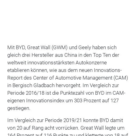
Mit BYD, Great Wall (GWM) und Geely haben sich
gleich drei Hersteller aus China in den Top Ten der
weltweit innovationsstärksten Autokonzerne
etablieren können, wie aus dem neuen Innovations-
Report des Center of Automotive Management (CAM)
in Bergisch Gladbach hervorgeht. Im Vergleich zur
Periode 2016/18 ist die Punktezahl von BYD im CAM-
eigenen Innovationsindex um 303 Prozent auf 127
gestiegen.
Im Vergleich zur Periode 2019/21 konnte BYD damit
von 20 auf Rang acht vorrücken. Great Wall legte um
164 Prozent auf 116 Punkte zu und kletterte von 18 auf