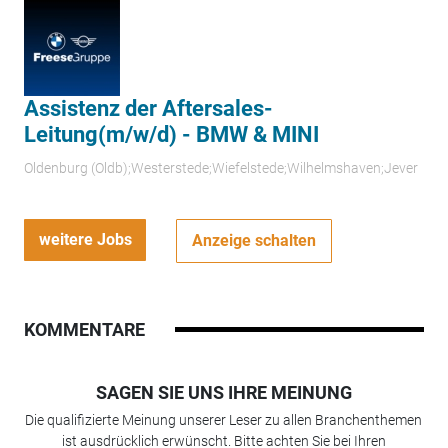
Assistenz der Aftersales-
Leitung(m/w/d) - BMW & MINI
Oldenburg (Oldb);Westerstede;Wiefelstede;Wilhelmshaven;Jever
weitere Jobs
Anzeige schalten
KOMMENTARE
SAGEN SIE UNS IHRE MEINUNG
Die qualifizierte Meinung unserer Leser zu allen Branchenthemen
ist ausdrücklich erwünscht. Bitte achten Sie bei Ihren