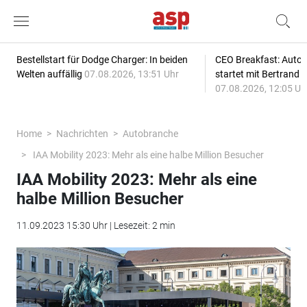
Bestellstart für Dodge Charger: In beiden
CEO Breakfast: Auto
Welten auffällig
07.08.2026, 13:51 Uhr
startet mit Bertrand 
07.08.2026, 12:05 Uh
Home
Nachrichten
Autobranche
IAA Mobility 2023: Mehr als eine halbe Million Besucher
IAA Mobility 2023: Mehr als eine
halbe Million Besucher
11.09.2023 15:30 Uhr | Lesezeit: 2 min