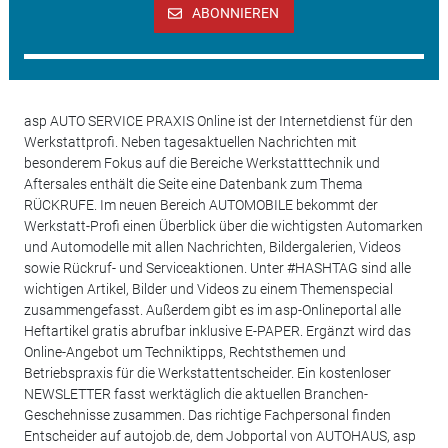
ABONNIEREN
asp AUTO SERVICE PRAXIS Online ist der Internetdienst für den
Werkstattprofi. Neben tagesaktuellen Nachrichten mit
besonderem Fokus auf die Bereiche Werkstatttechnik und
Aftersales enthält die Seite eine Datenbank zum Thema
RÜCKRUFE. Im neuen Bereich AUTOMOBILE bekommt der
Werkstatt-Profi einen Überblick über die wichtigsten Automarken
und Automodelle mit allen Nachrichten, Bildergalerien, Videos
sowie Rückruf- und Serviceaktionen. Unter #HASHTAG sind alle
wichtigen Artikel, Bilder und Videos zu einem Themenspecial
zusammengefasst. Außerdem gibt es im asp-Onlineportal alle
Heftartikel gratis abrufbar inklusive E-PAPER. Ergänzt wird das
Online-Angebot um Techniktipps, Rechtsthemen und
Betriebspraxis für die Werkstattentscheider. Ein kostenloser
NEWSLETTER fasst werktäglich die aktuellen Branchen-
Geschehnisse zusammen. Das richtige Fachpersonal finden
Entscheider auf autojob.de, dem Jobportal von AUTOHAUS, asp