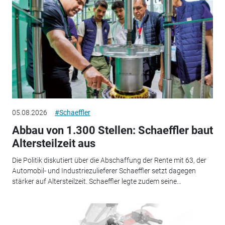
05.08.2026
#Schaeffler
Abbau von 1.300 Stellen: Schaeffler baut
Altersteilzeit aus
Die Politik diskutiert über die Abschaffung der Rente mit 63, der
Automobil- und Industriezulieferer Schaeffler setzt dagegen
stärker auf Altersteilzeit. Schaeffler legte zudem seine...