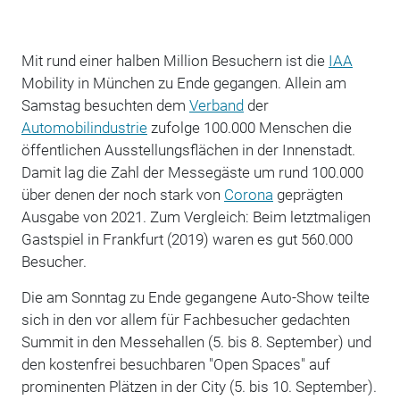
Mit rund einer halben Million Besuchern ist die
IAA
Mobility in München zu Ende gegangen. Allein am
Samstag besuchten dem
Verband
der
Automobilindustrie
zufolge 100.000 Menschen die
öffentlichen Ausstellungsflächen in der Innenstadt.
Damit lag die Zahl der Messegäste um rund 100.000
über denen der noch stark von
Corona
geprägten
Ausgabe von 2021. Zum Vergleich: Beim letztmaligen
Gastspiel in Frankfurt (2019) waren es gut 560.000
Besucher.
Die am Sonntag zu Ende gegangene Auto-Show teilte
sich in den vor allem für Fachbesucher gedachten
Summit in den Messehallen (5. bis 8. September) und
den kostenfrei besuchbaren "Open Spaces" auf
prominenten Plätzen in der City (5. bis 10. September).