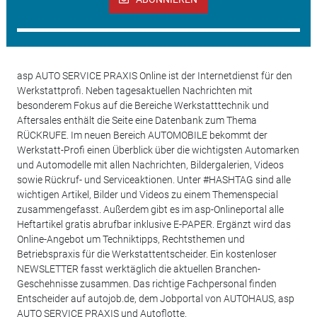
asp AUTO SERVICE PRAXIS Online ist der Internetdienst für den
Werkstattprofi. Neben tagesaktuellen Nachrichten mit
besonderem Fokus auf die Bereiche Werkstatttechnik und
Aftersales enthält die Seite eine Datenbank zum Thema
RÜCKRUFE. Im neuen Bereich AUTOMOBILE bekommt der
Werkstatt-Profi einen Überblick über die wichtigsten Automarken
und Automodelle mit allen Nachrichten, Bildergalerien, Videos
sowie Rückruf- und Serviceaktionen. Unter #HASHTAG sind alle
wichtigen Artikel, Bilder und Videos zu einem Themenspecial
zusammengefasst. Außerdem gibt es im asp-Onlineportal alle
Heftartikel gratis abrufbar inklusive E-PAPER. Ergänzt wird das
Online-Angebot um Techniktipps, Rechtsthemen und
Betriebspraxis für die Werkstattentscheider. Ein kostenloser
NEWSLETTER fasst werktäglich die aktuellen Branchen-
Geschehnisse zusammen. Das richtige Fachpersonal finden
Entscheider auf autojob.de, dem Jobportal von AUTOHAUS, asp
AUTO SERVICE PRAXIS und Autoflotte.