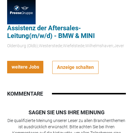
Assistenz der Aftersales-
Leitung(m/w/d) - BMW & MINI
Oldenburg (Oldb);Westerstede;Wiefelstede;Wilhelmshaven;Jever
weitere Jobs
Anzeige schalten
KOMMENTARE
SAGEN SIE UNS IHRE MEINUNG
Die qualifizierte Meinung unserer Leser zu allen Branchenthemen
ist ausdrücklich erwünscht. Bitte achten Sie bei Ihren
Kommentaren auf die Netiquette, um allen Teilnehmern eine