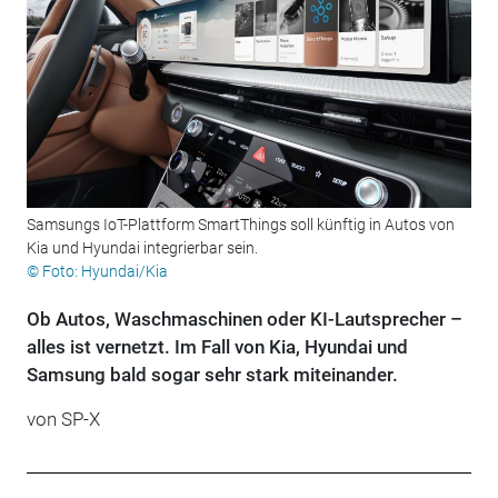
Samsungs IoT-Plattform SmartThings soll künftig in Autos von
Kia und Hyundai integrierbar sein.
© Foto: Hyundai/Kia
Ob Autos, Waschmaschinen oder KI-Lautsprecher –
alles ist vernetzt. Im Fall von Kia, Hyundai und
Samsung bald sogar sehr stark miteinander.
von SP-X