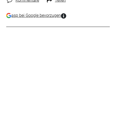
Kommentare
Teilen
asp bei Google bevorzugen