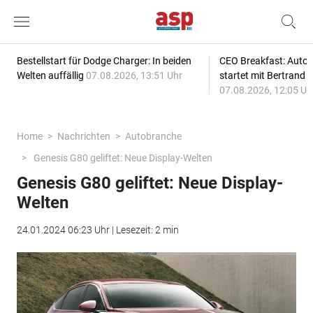
Bestellstart für Dodge Charger: In beiden
CEO Breakfast: Auto
Welten auffällig
07.08.2026, 13:51 Uhr
startet mit Bertrand 
07.08.2026, 12:05 Uh
Home
Nachrichten
Autobranche
Genesis G80 geliftet: Neue Display-Welten
Genesis G80 geliftet: Neue Display-
Welten
24.01.2024 06:23 Uhr | Lesezeit: 2 min