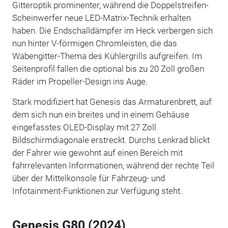
Gitteroptik prominenter, während die Doppelstreifen-
Scheinwerfer neue LED-Matrix-Technik erhalten
haben. Die Endschalldämpfer im Heck verbergen sich
nun hinter V-förmigen Chromleisten, die das
Wabengitter-Thema des Kühlergrills aufgreifen. Im
Seitenprofil fallen die optional bis zu 20 Zoll großen
Räder im Propeller-Design ins Auge.
Stark modifiziert hat Genesis das Armaturenbrett, auf
dem sich nun ein breites und in einem Gehäuse
eingefasstes OLED-Display mit 27 Zoll
Bildschirmdiagonale erstreckt. Durchs Lenkrad blickt
der Fahrer wie gewohnt auf einen Bereich mit
fahrrelevanten Informationen, während der rechte Teil
über der Mittelkonsole für Fahrzeug- und
Infotainment-Funktionen zur Verfügung steht.
Genesis G80 (2024)