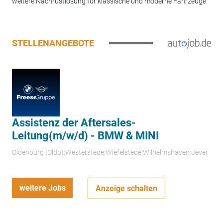
weitere Nachrüstlösung für klassische und moderne Fahrzeuge.
STELLENANGEBOTE
Assistenz der Aftersales-
Leitung(m/w/d) - BMW & MINI
Oldenburg (Oldb);Westerstede;Wiefelstede;Wilhelmshaven;Jever
weitere Jobs
Anzeige schalten