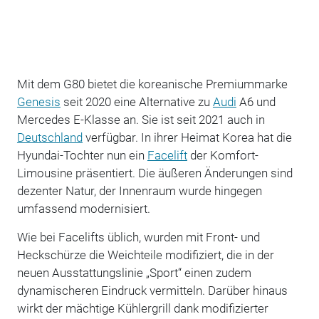
Mit dem G80 bietet die koreanische Premiummarke
Genesis
seit 2020 eine Alternative zu
Audi
A6 und
Mercedes E-Klasse an. Sie ist seit 2021 auch in
Deutschland
verfügbar. In ihrer Heimat Korea hat die
Hyundai-Tochter nun ein
Facelift
der Komfort-
Limousine präsentiert. Die äußeren Änderungen sind
dezenter Natur, der Innenraum wurde hingegen
umfassend modernisiert.
Wie bei Facelifts üblich, wurden mit Front- und
Heckschürze die Weichteile modifiziert, die in der
neuen Ausstattungslinie „Sport“ einen zudem
dynamischeren Eindruck vermitteln. Darüber hinaus
wirkt der mächtige Kühlergrill dank modifizierter