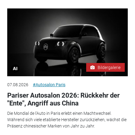
Bildergalerie
07.08.2026
#Autosalon Paris
Pariser Autosalon 2026: Rückkehr der
"Ente", Angriff aus China
Die Mondial de l'Auto in Paris erlebt einen Machtwechsel.
Während sich viele etablierte Hersteller zurückziehen, wächst die
Präsenz chinesischer Marken von Jahr zu Jahr.