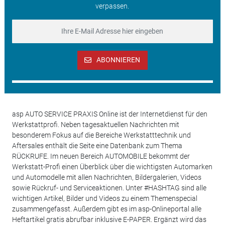
verpassen.
ABONNIEREN
asp AUTO SERVICE PRAXIS Online ist der Internetdienst für den
Werkstattprofi. Neben tagesaktuellen Nachrichten mit
besonderem Fokus auf die Bereiche Werkstatttechnik und
Aftersales enthält die Seite eine Datenbank zum Thema
RÜCKRUFE. Im neuen Bereich AUTOMOBILE bekommt der
Werkstatt-Profi einen Überblick über die wichtigsten Automarken
und Automodelle mit allen Nachrichten, Bildergalerien, Videos
sowie Rückruf- und Serviceaktionen. Unter #HASHTAG sind alle
wichtigen Artikel, Bilder und Videos zu einem Themenspecial
zusammengefasst. Außerdem gibt es im asp-Onlineportal alle
Heftartikel gratis abrufbar inklusive E-PAPER. Ergänzt wird das