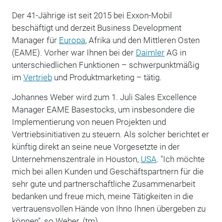
Der 41-Jährige ist seit 2015 bei Exxon-Mobil
beschäftigt und derzeit Business Development
Manager für
Europa
, Afrika und den Mittleren Osten
(EAME). Vorher war Ihnen bei der
Daimler
AG in
unterschiedlichen Funktionen – schwerpunktmäßig
im
Vertrieb
und Produktmarketing – tätig.
Johannes Weber wird zum 1. Juli Sales Excellence
Manager EAME Basestocks, um insbesondere die
Implementierung von neuen Projekten und
Vertriebsinitiativen zu steuern. Als solcher berichtet er
künftig direkt an seine neue Vorgesetzte in der
Unternehmenszentrale in Houston,
USA
. "Ich möchte
mich bei allen Kunden und Geschäftspartnern für die
sehr gute und partnerschaftliche Zusammenarbeit
bedanken und freue mich, meine Tätigkeiten in die
vertrauensvollen Hände von Ihno Ihnen übergeben zu
können", so Weber. (tm)