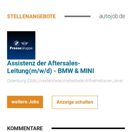
STELLENANGEBOTE
Assistenz der Aftersales-
Leitung(m/w/d) - BMW & MINI
Oldenburg (Oldb);Westerstede;Wiefelstede;Wilhelmshaven;Jever
weitere Jobs
Anzeige schalten
KOMMENTARE