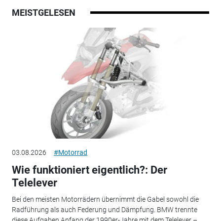
MEISTGELESEN
03.08.2026
#Motorrad
Wie funktioniert eigentlich?: Der
Telelever
Bei den meisten Motorrädern übernimmt die Gabel sowohl die
Radführung als auch Federung und Dämpfung. BMW trennte
diese Aufgaben Anfang der 1990er-Jahre mit dem Telelever –...