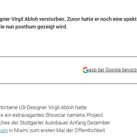
er Virgil Abloh verstorben. Zuvor hatte er noch eine spekt
 die nun posthum gezeigt wird.
asp bei Google bevor
g
orbene US-Designer Virgil Abloh hatte
 ein extravagantes Showcar namens Project
ches der Stuttgarter Autobauer Anfang Dezember
eum
in Miami zum ersten Mal der Öffentlichkeit