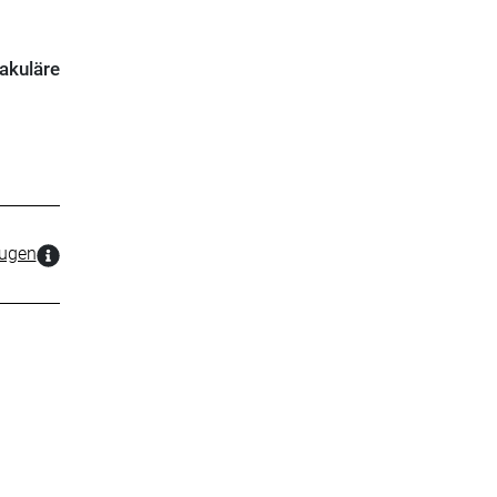
akuläre
zugen