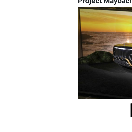
Project Maybac