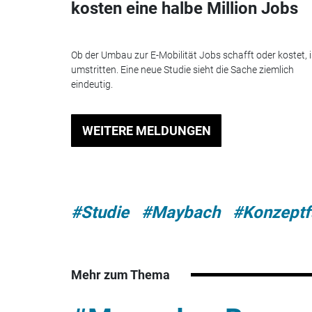
kosten eine halbe Million Jobs
Ob der Umbau zur E-Mobilität Jobs schafft oder kostet, i
umstritten. Eine neue Studie sieht die Sache ziemlich
eindeutig.
WEITERE MELDUNGEN
#Studie
#Maybach
#Konzeptf
Mehr zum Thema