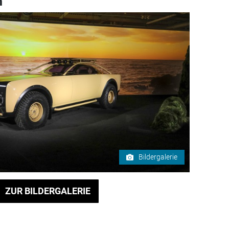
h
Bildergalerie
ZUR BILDERGALERIE