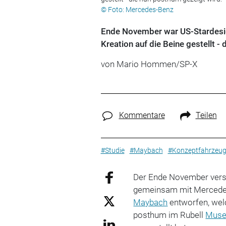
© Foto: Mercedes-Benz
Ende November war US-Stardesign
Kreation auf die Beine gestellt -
von Mario Hommen/SP-X
Kommentare
Teilen
#Studie
#Maybach
#Konzeptfahrzeu
Der Ende November verst
gemeinsam mit Mercedes
Maybach
entworfen, wel
posthum im Rubell
Mus