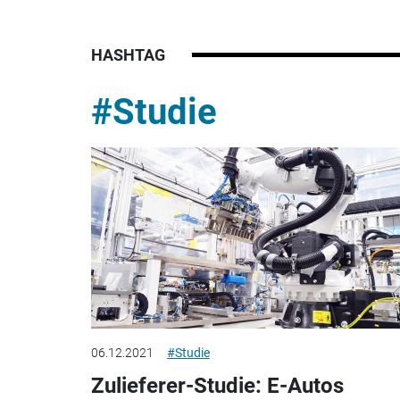
HASHTAG
#Studie
06.12.2021
#Studie
Zulieferer-Studie: E-Autos