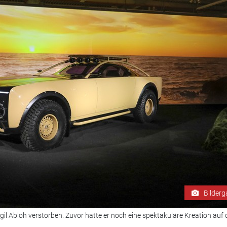
Bilderg
l Abloh verstorben. Zuvor hatte er noch eine spektakuläre Kreation auf 