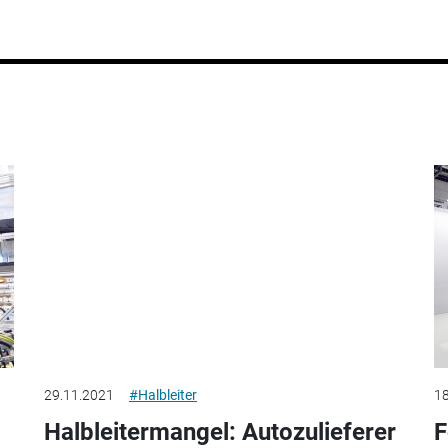
29.11.2021
#Halbleiter
18
Halbleitermangel: Autozulieferer
F