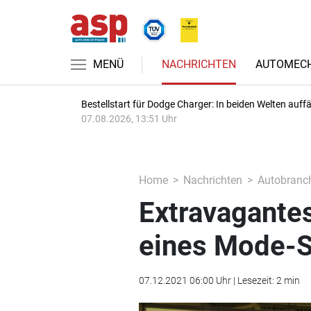
MENÜ
NACHRICHTEN
AUTOMECH
Bestellstart für Dodge Charger: In beiden Welten auffäl
07.08.2026, 13:51 Uhr
Home
Nachrichten
Autobranc
Extravagante
eines Mode-S
07.12.2021 06:00 Uhr | Lesezeit: 2 min