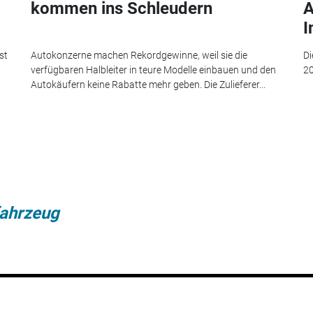
kommen ins Schleudern
A
I
st
Autokonzerne machen Rekordgewinne, weil sie die
Di
verfügbaren Halbleiter in teure Modelle einbauen und den
20
Autokäufern keine Rabatte mehr geben. Die Zulieferer...
ahrzeug