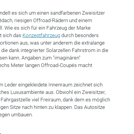
delt es sich um einen sandfarbenen Zweisitzer
dach, riesigen Offroad-Rädern und einem
. Wie es sich für ein Fahrzeug der Marke
t sich das
Konzeptfahrzeug
durch besonders
rtionen aus, was unter anderem die extralange
die dank integrierter Solarzellen Fahrstrom in die
eisen kann. Angaben zum "imaginären"
sechs Meter langen Offroad-Coupés macht
m Leder eingekleidete Innenraum zeichnet sich
isches Luxusambiente aus. Obwohl ein Zweisitzer,
er Fahrgastzelle viel Freiraum, dank dem es möglich
igen Sitze nach hinten zu klappen. Das Autositze
Liegen umbauen.