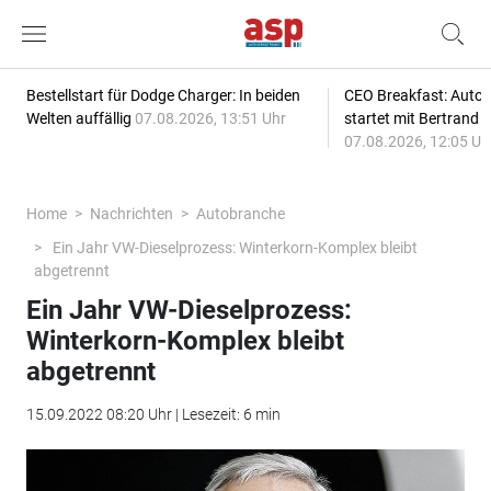
Bestellstart für Dodge Charger: In beiden
CEO Breakfast: Auto
Welten auffällig
07.08.2026, 13:51 Uhr
startet mit Bertrand 
07.08.2026, 12:05 Uh
Home
Nachrichten
Autobranche
Ein Jahr VW-Dieselprozess: Winterkorn-Komplex bleibt
abgetrennt
Ein Jahr VW-Dieselprozess:
Winterkorn-Komplex bleibt
abgetrennt
15.09.2022 08:20 Uhr | Lesezeit: 6 min