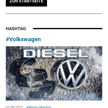
ZUR STARTSEITE
HASHTAG
#Volkswagen
02.09.2022
#Abgas-Skandal