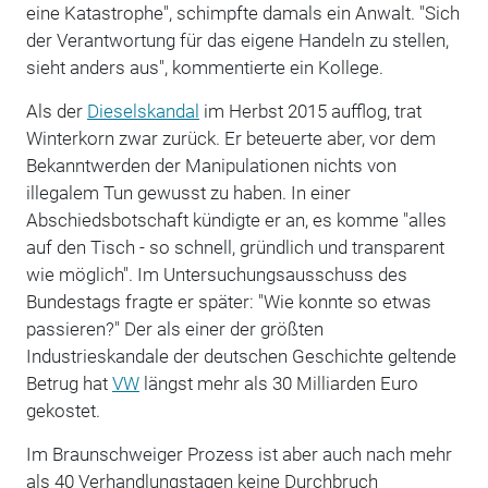
eine Katastrophe", schimpfte damals ein Anwalt. "Sich
der Verantwortung für das eigene Handeln zu stellen,
sieht anders aus", kommentierte ein Kollege.
Als der
Dieselskandal
im Herbst 2015 aufflog, trat
Winterkorn zwar zurück. Er beteuerte aber, vor dem
Bekanntwerden der Manipulationen nichts von
illegalem Tun gewusst zu haben. In einer
Abschiedsbotschaft kündigte er an, es komme "alles
auf den Tisch - so schnell, gründlich und transparent
wie möglich". Im Untersuchungsausschuss des
Bundestags fragte er später: "Wie konnte so etwas
passieren?" Der als einer der größten
Industrieskandale der deutschen Geschichte geltende
Betrug hat
VW
längst mehr als 30 Milliarden Euro
gekostet.
Im Braunschweiger Prozess ist aber auch nach mehr
als 40 Verhandlungstagen keine Durchbruch