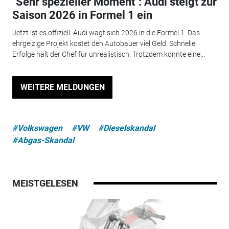
"Sehr spezieller Moment": Audi steigt zur
Saison 2026 in Formel 1 ein
Jetzt ist es offiziell: Audi wagt sich 2026 in die Formel 1. Das
ehrgeizige Projekt kostet den Autobauer viel Geld. Schnelle
Erfolge hält der Chef für unrealistisch. Trotzdem könnte eine...
WEITERE MELDUNGEN
#Volkswagen
#VW
#Dieselskandal
#Abgas-Skandal
MEISTGELESEN