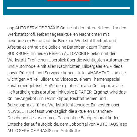
asp AUTO SERVICE PRAXIS Online ist der Internetdienst für den
Werkstattprofi. Neben tagesaktuellen Nachrichten mit
besonderem Fokus auf die Bereiche Werkstatttechnik und
Aftersales enthält die Seite eine Datenbank zum Thema
RÜCKRUFE. Im neuen Bereich AUTOMOBILE bekommt der
Werkstatt-Profi einen Überblick über die wichtigsten Automarken
und Automodelle mit allen Nachrichten, Bildergalerien, Videos
sowie Rückruf- und Serviceaktionen. Unter #HASHTAG sind alle
wichtigen Artikel, Bilder und Videos zu einem Themenspecial
zusammengefasst. Außerdem gibt es im asp-Onlineportal alle
Heftartikel gratis abrufbar inklusive E-PAPER. Ergänzt wird das
Online-Angebot um Techniktipps, Rechtsthemen und
Betriebspraxis für die Werkstattentscheider. Ein kostenloser
NEWSLETTER fasst werktäglich die aktuellen Branchen-
Geschehnisse zusammen. Das richtige Fachpersonal finden
Entscheider auf autojob.de, dem Jobportal von AUTOHAUS, asp
AUTO SERVICE PRAXIS und Autoflotte.