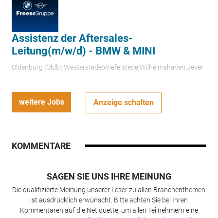
Assistenz der Aftersales-
Leitung(m/w/d) - BMW & MINI
Oldenburg (Oldb);Westerstede;Wiefelstede;Wilhelmshaven;Jever
weitere Jobs
Anzeige schalten
KOMMENTARE
SAGEN SIE UNS IHRE MEINUNG
Die qualifizierte Meinung unserer Leser zu allen Branchenthemen
ist ausdrücklich erwünscht. Bitte achten Sie bei Ihren
Kommentaren auf die Netiquette, um allen Teilnehmern eine