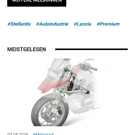
#Stellantis
#Autoindustrie
#Lancia
#Premium
MEISTGELESEN
03.08.2026
#Motorrad