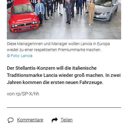
Diese Managerinnen und Manager wollen Lancia in Europa
wieder zu einer respektierten Premiummarke machen.
© Foto: Lancia
Der Stellantis-Konzern will die italienische
Traditionsmarke Lancia wieder groß machen. In zwei
Jahren kommen die ersten neuen Fahrzeuge.
von rp/SP-X/hh
Kommentare
Teilen