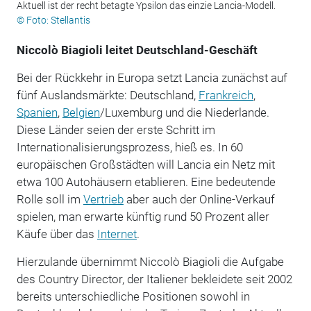
Aktuell ist der recht betagte Ypsilon das einzie Lancia-Modell.
© Foto: Stellantis
Niccolò Biagioli leitet Deutschland-Geschäft
Bei der Rückkehr in Europa setzt Lancia zunächst auf
fünf Auslandsmärkte: Deutschland,
Frankreich
,
Spanien
,
Belgien
/Luxemburg und die Niederlande.
Diese Länder seien der erste Schritt im
Internationalisierungsprozess, hieß es. In 60
europäischen Großstädten will Lancia ein Netz mit
etwa 100 Autohäusern etablieren. Eine bedeutende
Rolle soll im
Vertrieb
aber auch der Online-Verkauf
spielen, man erwarte künftig rund 50 Prozent aller
Käufe über das
Internet
.
Hierzulande übernimmt Niccolò Biagioli die Aufgabe
des Country Director, der Italiener bekleidete seit 2002
bereits unterschiedliche Positionen sowohl in