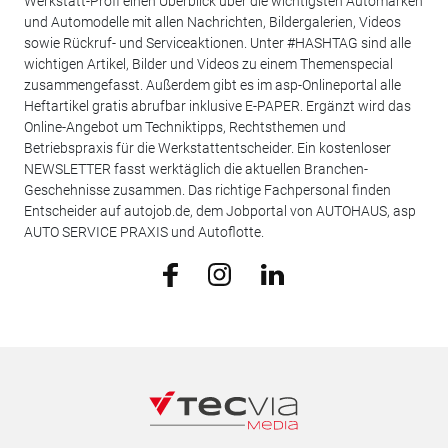
Werkstatt-Profi einen Überblick über die wichtigsten Automarken
und Automodelle mit allen Nachrichten, Bildergalerien, Videos
sowie Rückruf- und Serviceaktionen. Unter #HASHTAG sind alle
wichtigen Artikel, Bilder und Videos zu einem Themenspecial
zusammengefasst. Außerdem gibt es im asp-Onlineportal alle
Heftartikel gratis abrufbar inklusive E-PAPER. Ergänzt wird das
Online-Angebot um Techniktipps, Rechtsthemen und
Betriebspraxis für die Werkstattentscheider. Ein kostenloser
NEWSLETTER fasst werktäglich die aktuellen Branchen-
Geschehnisse zusammen. Das richtige Fachpersonal finden
Entscheider auf autojob.de, dem Jobportal von AUTOHAUS, asp
AUTO SERVICE PRAXIS und Autoflotte.