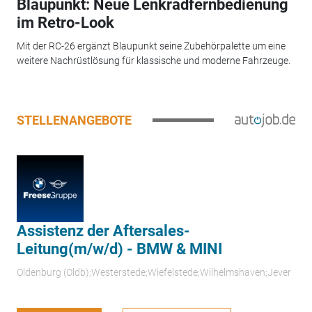
Blaupunkt: Neue Lenkradfernbedienung
im Retro-Look
Mit der RC-26 ergänzt Blaupunkt seine Zubehörpalette um eine
weitere Nachrüstlösung für klassische und moderne Fahrzeuge.
STELLENANGEBOTE
Assistenz der Aftersales-
Leitung(m/w/d) - BMW & MINI
Oldenburg (Oldb);Westerstede;Wiefelstede;Wilhelmshaven;Jever