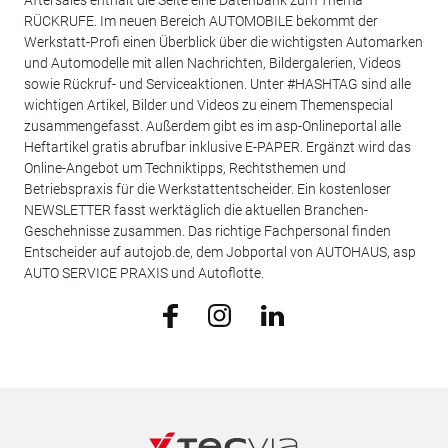
Aftersales enthält die Seite eine Datenbank zum Thema
RÜCKRUFE. Im neuen Bereich AUTOMOBILE bekommt der
Werkstatt-Profi einen Überblick über die wichtigsten Automarken
und Automodelle mit allen Nachrichten, Bildergalerien, Videos
sowie Rückruf- und Serviceaktionen. Unter #HASHTAG sind alle
wichtigen Artikel, Bilder und Videos zu einem Themenspecial
zusammengefasst. Außerdem gibt es im asp-Onlineportal alle
Heftartikel gratis abrufbar inklusive E-PAPER. Ergänzt wird das
Online-Angebot um Techniktipps, Rechtsthemen und
Betriebspraxis für die Werkstattentscheider. Ein kostenloser
NEWSLETTER fasst werktäglich die aktuellen Branchen-
Geschehnisse zusammen. Das richtige Fachpersonal finden
Entscheider auf autojob.de, dem Jobportal von AUTOHAUS, asp
AUTO SERVICE PRAXIS und Autoflotte.