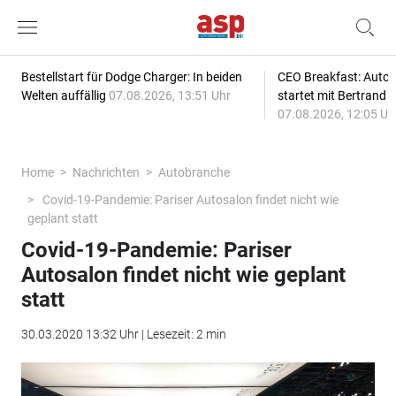
Bestellstart für Dodge Charger: In beiden
CEO Breakfast: Auto
Welten auffällig
07.08.2026, 13:51 Uhr
startet mit Bertrand 
07.08.2026, 12:05 Uh
Home
Nachrichten
Autobranche
Covid-19-Pandemie: Pariser Autosalon findet nicht wie
geplant statt
Covid-19-Pandemie: Pariser
Autosalon findet nicht wie geplant
statt
30.03.2020 13:32 Uhr | Lesezeit: 2 min