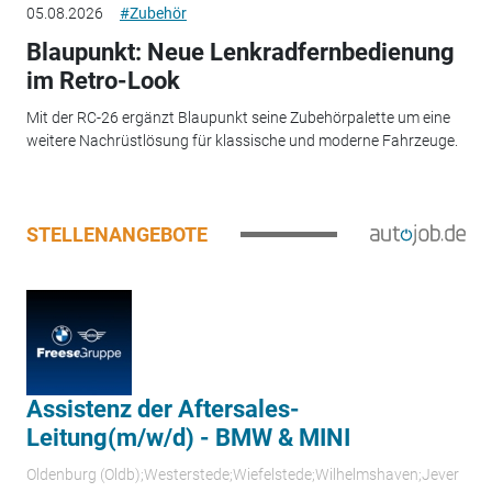
05.08.2026
#Zubehör
Blaupunkt: Neue Lenkradfernbedienung
im Retro-Look
Mit der RC-26 ergänzt Blaupunkt seine Zubehörpalette um eine
weitere Nachrüstlösung für klassische und moderne Fahrzeuge.
STELLENANGEBOTE
Assistenz der Aftersales-
Leitung(m/w/d) - BMW & MINI
Oldenburg (Oldb);Westerstede;Wiefelstede;Wilhelmshaven;Jever