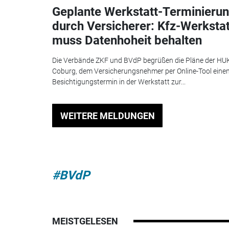
Geplante Werkstatt-Terminieru
durch Versicherer: Kfz-Werkstat
muss Datenhoheit behalten
Die Verbände ZKF und BVdP begrüßen die Pläne der HU
Coburg, dem Versicherungsnehmer per Online-Tool eine
Besichtigungstermin in der Werkstatt zur...
WEITERE MELDUNGEN
#BVdP
MEISTGELESEN