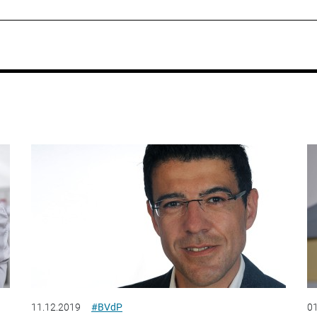
11.12.2019
#BVdP
01