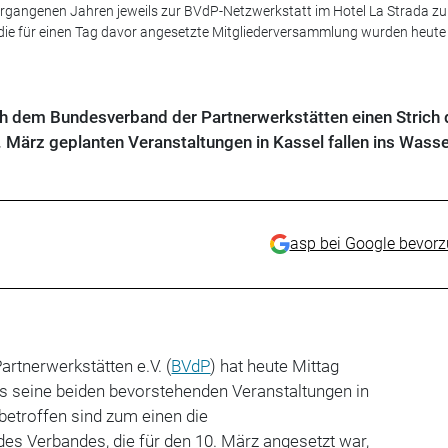
ergangenen Jahren jeweils zur BVdP-Netzwerkstatt im Hotel La Strada zu
 die für einen Tag davor angesetzte Mitgliederversammlung wurden heute
h dem Bundesverband der Partnerwerkstätten einen Strich 
. März geplanten Veranstaltungen in Kassel fallen ins Wasse
asp bei Google bevor
rtnerwerkstätten e.V. (
BVdP
) hat heute Mittag
s seine beiden bevorstehenden Veranstaltungen in
betroffen sind zum einen die
es Verbandes, die für den 10. März angesetzt war,