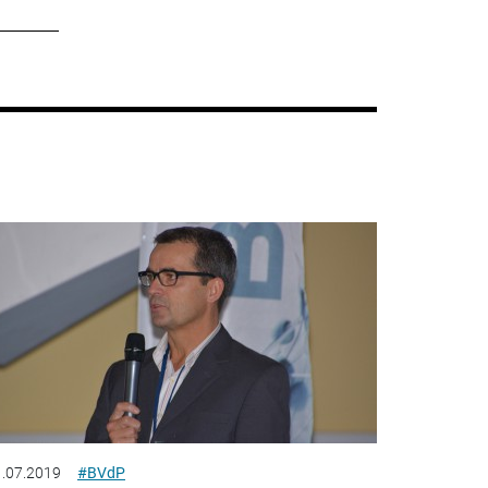
.07.2019
#BVdP