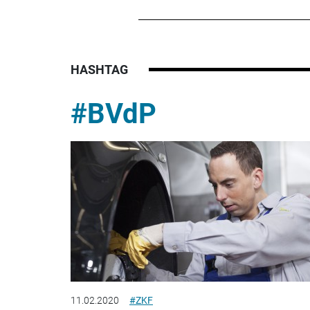
HASHTAG
#BVdP
11.02.2020
#ZKF