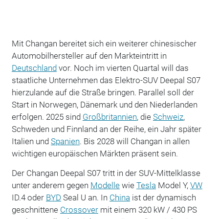
Mit Changan bereitet sich ein weiterer chinesischer
Automobilhersteller auf den Markteintritt in
Deutschland
vor. Noch im vierten Quartal will das
staatliche Unternehmen das Elektro-SUV Deepal S07
hierzulande auf die Straße bringen. Parallel soll der
Start in Norwegen, Dänemark und den Niederlanden
erfolgen. 2025 sind
Großbritannien
, die
Schweiz
,
Schweden und Finnland an der Reihe, ein Jahr später
Italien und
Spanien
. Bis 2028 will Changan in allen
wichtigen europäischen Märkten präsent sein.
Der Changan Deepal S07 tritt in der SUV-Mittelklasse
unter anderem gegen
Modelle
wie
Tesla
Model Y,
VW
ID.4 oder
BYD
Seal U an. In
China
ist der dynamisch
geschnittene
Crossover
mit einem 320 kW / 430 PS