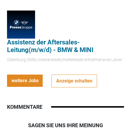
Assistenz der Aftersales-
Leitung(m/w/d) - BMW & MINI
Oldenburg (Oldb);Westerstede;Wiefelstede;Wilhelmshaven;Jever
weitere Jobs
Anzeige schalten
KOMMENTARE
SAGEN SIE UNS IHRE MEINUNG