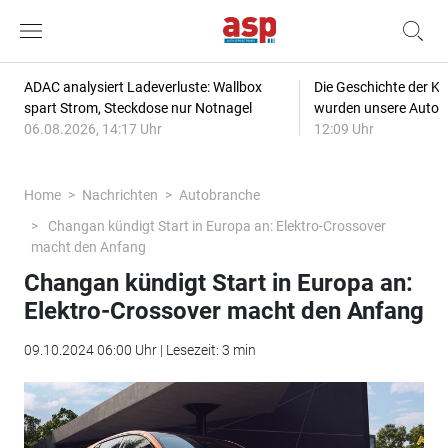
ADAC analysiert Ladeverluste: Wallbox
Die Geschichte der Kl
spart Strom, Steckdose nur Notnagel
wurden unsere Autos
06.08.2026, 14:17 Uhr
12:09 Uhr
Home
Nachrichten
Autobranche
Changan kündigt Start in Europa an: Elektro-Crossover
macht den Anfang
Changan kündigt Start in Europa an:
Elektro-Crossover macht den Anfang
09.10.2024 06:00 Uhr | Lesezeit: 3 min