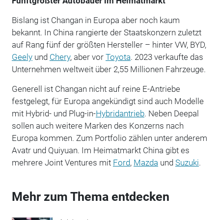
Fünftgrößter Autobauer im Heimatmarkt
Bislang ist Changan in Europa aber noch kaum
bekannt. In China rangierte der Staatskonzern zuletzt
auf Rang fünf der größten Hersteller – hinter VW, BYD,
Geely
und
Chery
, aber vor
Toyota
. 2023 verkaufte das
Unternehmen weltweit über 2,55 Millionen Fahrzeuge.
Generell ist Changan nicht auf reine E-Antriebe
festgelegt, für Europa angekündigt sind auch Modelle
mit Hybrid- und Plug-in-
Hybridantrieb
. Neben Deepal
sollen auch weitere Marken des Konzerns nach
Europa kommen. Zum Portfolio zählen unter anderem
Avatr und Quiyuan. Im Heimatmarkt China gibt es
mehrere Joint Ventures mit
Ford
,
Mazda
und
Suzuki
.
Mehr zum Thema entdecken