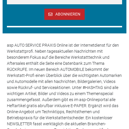
ABONNIEREN
asp AUTO SERVICE PRAXIS Online ist der Internetdienst für den
Werkstattprofi. Neben tagesaktuellen Nachrichten mit
besonderem Fokus auf die Bereiche Werkstatttechnik und
Aftersales enthält die Seite eine Datenbank zum Thema
RÜCKRUFE. Im neuen Bereich AUTOMOBILE bekommt der
Werkstatt-Profi einen Überblick über die wichtigsten Automarken
und Automodelle mit allen Nachrichten, Bildergalerien, Videos
sowie Rückruf- und Serviceaktionen. Unter #HASHTAG sind alle
wichtigen Artikel, Bilder und Videos zu einem Themenspecial
zusammengefasst. Außerdem gibt es im asp-Onlineportal alle
Heftartikel gratis abrufbar inklusive E-PAPER. Ergänzt wird das
Online-Angebot um Techniktipps, Rechtsthemen und
Betriebspraxis für die Werkstattentscheider. Ein kostenloser
NEWSLETTER fasst werktäglich die aktuellen Branchen-