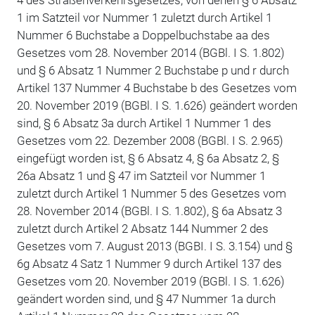
1 im Satzteil vor Nummer 1 zuletzt durch Artikel 1
Nummer 6 Buchstabe a Doppelbuchstabe aa des
Gesetzes vom 28. November 2014 (BGBl. I S. 1.802)
und § 6 Absatz 1 Nummer 2 Buchstabe p und r durch
Artikel 137 Nummer 4 Buchstabe b des Gesetzes vom
20. November 2019 (BGBl. I S. 1.626) geändert worden
sind, § 6 Absatz 3a durch Artikel 1 Nummer 1 des
Gesetzes vom 22. Dezember 2008 (BGBl. I S. 2.965)
eingefügt worden ist, § 6 Absatz 4, § 6a Absatz 2, §
26a Absatz 1 und § 47 im Satzteil vor Nummer 1
zuletzt durch Artikel 1 Nummer 5 des Gesetzes vom
28. November 2014 (BGBl. I S. 1.802), § 6a Absatz 3
zuletzt durch Artikel 2 Absatz 144 Nummer 2 des
Gesetzes vom 7. August 2013 (BGBI. I S. 3.154) und §
6g Absatz 4 Satz 1 Nummer 9 durch Artikel 137 des
Gesetzes vom 20. November 2019 (BGBl. I S. 1.626)
geändert worden sind, und § 47 Nummer 1a durch