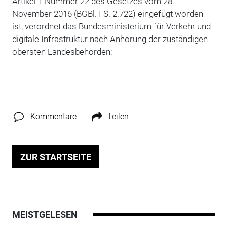
Artikel 1 Nummer 22 des Gesetzes vom 28.
November 2016 (BGBl. I S. 2.722) eingefügt worden
ist, verordnet das Bundesministerium für Verkehr und
digitale Infrastruktur nach Anhörung der zuständigen
obersten Landesbehörden:
Kommentare
Teilen
ZUR STARTSEITE
MEISTGELESEN