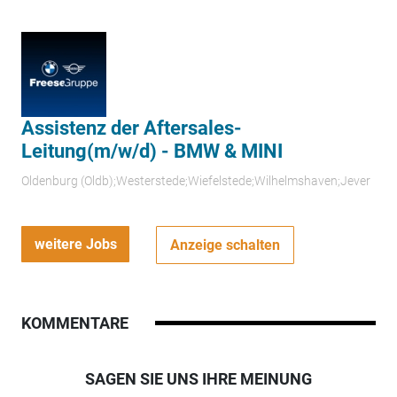
Assistenz der Aftersales-
Leitung(m/w/d) - BMW & MINI
Oldenburg (Oldb);Westerstede;Wiefelstede;Wilhelmshaven;Jever
weitere Jobs
Anzeige schalten
KOMMENTARE
SAGEN SIE UNS IHRE MEINUNG