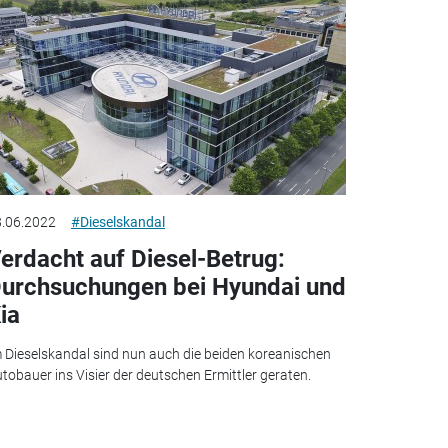
.06.2022
#Dieselskandal
erdacht auf Diesel-Betrug:
urchsuchungen bei Hyundai und
ia
 Dieselskandal sind nun auch die beiden koreanischen
tobauer ins Visier der deutschen Ermittler geraten.