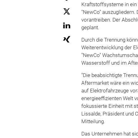
Kraftstoffsysteme in ei
"NewCo" auszugliedern. D
vorantreiben. Der Abschl
geplant.
Durch die Trennung könn
Weiterentwicklung der El
"NewCo" Wachstumschance
Wasserstoff und im After
"Die beabsichtigte Tren
Aftermarket wäre ein wic
auf Elektrofahrzeuge vor
energieeffizienten Welt v
fokussierte Einheit mit s
Lissalde, Präsident und 
Mitteilung.
Das Unternehmen hat sich