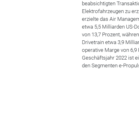
beabsichtigten Transakti
Elektrofahrzeugen zu erz
erzielte das Air Manag
etwa 5,5 Milliarden US-D
von 13,7 Prozent, währe
Drivetrain etwa 3,9 Mill
operative Marge von 6,9
Geschäftsjahr 2022 ist e
den Segmenten e-Propuls