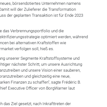
n neues, börsendotiertes Unternehmen namens
amit will der Zulieferer die Transformation
uss der geplanten Transaktion ist für Ende 2023
e das Verbrennungsportfolio und die
ektrifizierungsstrategie optimiert werden, während
n bei alternativen Kraftstoffen wie
market verfolgen soll, hieß es.
nung unserer Segmente Kraftstoffsysteme und
htiger nächster Schritt, um unsere Ausrichtung
anzutreiben und unsere Vision einer sauberen,
oranzutreiben und gleichzeitig eine neue,
tarken Finanzen zu schaffen", sagte Frédéric B.
Chief Executive Officer von BorgWarner laut
 das Ziel gesetzt, nach Inkrafttreten der