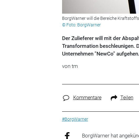
BorgWarner will die Bereiche Kraftstof
© Foto: BorgWarner
Der Zulieferer will mit der Absp
Transformation beschleunigen. D
Unternehmen "NewCo" aufgehen
von tm
Kommentare
Teilen
#BorgWarner
BorgWarner hat angekünd