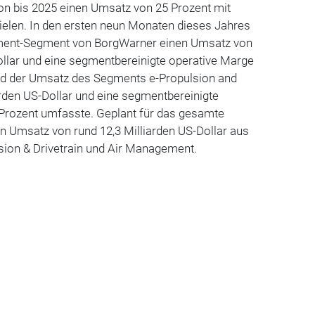
on bis 2025 einen Umsatz von 25 Prozent mit
ielen. In den ersten neun Monaten dieses Jahres
ement-Segment von BorgWarner einen Umsatz von
ollar und eine segmentbereinigte operative Marge
nd der Umsatz des Segments e-Propulsion and
iarden US-Dollar und eine segmentbereinigte
 Prozent umfasste. Geplant für das gesamte
in Umsatz von rund 12,3 Milliarden US-Dollar aus
ion & Drivetrain und Air Management.