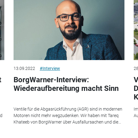
13.09.2022
#Interview
28
t
BorgWarner-Interview:
V
Wiederaufbereitung macht Sinn
D
K
Ventile für die Abgasrückführung (AGR) sind in modernen
Im
nd
Motoren nicht mehr wegzudenken. Wir haben mit Tareq
Au
Khateeb von BorgWarner über Ausfallursachen und die...