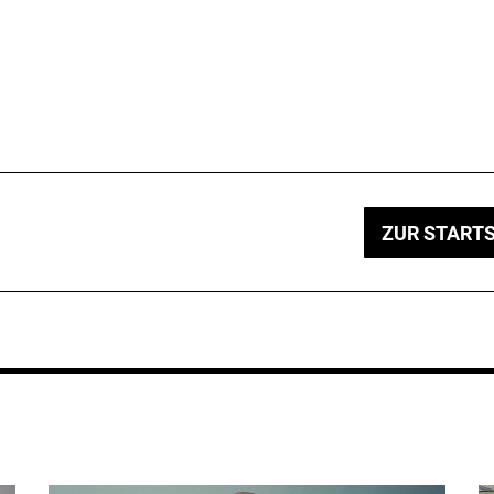
ZUR STARTS