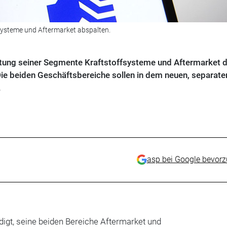
fsysteme und Aftermarket abspalten.
altung seiner Segmente Kraftstoffsysteme und Aftermarket d
ie beiden Geschäftsbereiche sollen in dem neuen, separate
.
asp bei Google bevor
igt, seine beiden Bereiche Aftermarket und