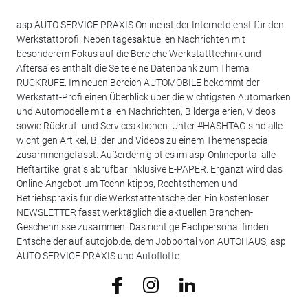
asp AUTO SERVICE PRAXIS Online ist der Internetdienst für den
Werkstattprofi. Neben tagesaktuellen Nachrichten mit
besonderem Fokus auf die Bereiche Werkstatttechnik und
Aftersales enthält die Seite eine Datenbank zum Thema
RÜCKRUFE. Im neuen Bereich AUTOMOBILE bekommt der
Werkstatt-Profi einen Überblick über die wichtigsten Automarken
und Automodelle mit allen Nachrichten, Bildergalerien, Videos
sowie Rückruf- und Serviceaktionen. Unter #HASHTAG sind alle
wichtigen Artikel, Bilder und Videos zu einem Themenspecial
zusammengefasst. Außerdem gibt es im asp-Onlineportal alle
Heftartikel gratis abrufbar inklusive E-PAPER. Ergänzt wird das
Online-Angebot um Techniktipps, Rechtsthemen und
Betriebspraxis für die Werkstattentscheider. Ein kostenloser
NEWSLETTER fasst werktäglich die aktuellen Branchen-
Geschehnisse zusammen. Das richtige Fachpersonal finden
Entscheider auf autojob.de, dem Jobportal von AUTOHAUS, asp
AUTO SERVICE PRAXIS und Autoflotte.