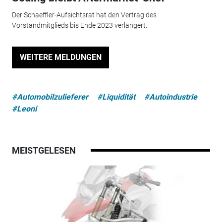
Der Schaeffler-Aufsichtsrat hat den Vertrag des
Vorstandmitglieds bis Ende 2023 verlängert.
WEITERE MELDUNGEN
#Automobilzulieferer
#Liquidität
#Autoindustrie
#Leoni
MEISTGELESEN