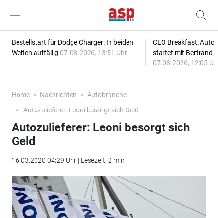
Bestellstart für Dodge Charger: In beiden
CEO Breakfast: Auto
Welten auffällig
07.08.2026, 13:51 Uhr
startet mit Bertrand 
07.08.2026, 12:05 Uh
Home
Nachrichten
Autobranche
Autozulieferer: Leoni besorgt sich Geld
Autozulieferer: Leoni besorgt sich
Geld
16.03.2020 04:29 Uhr | Lesezeit: 2 min