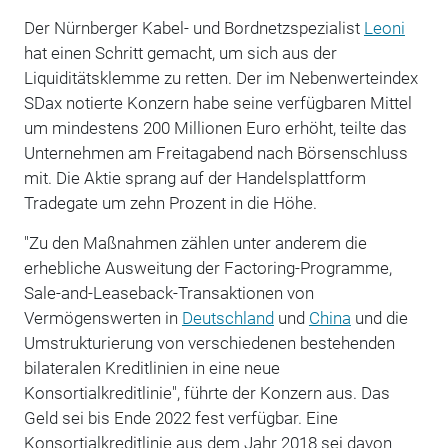
Der Nürnberger Kabel- und Bordnetzspezialist
Leoni
hat einen Schritt gemacht, um sich aus der
Liquiditätsklemme zu retten. Der im Nebenwerteindex
SDax notierte Konzern habe seine verfügbaren Mittel
um mindestens 200 Millionen Euro erhöht, teilte das
Unternehmen am Freitagabend nach Börsenschluss
mit. Die Aktie sprang auf der Handelsplattform
Tradegate um zehn Prozent in die Höhe.
"Zu den Maßnahmen zählen unter anderem die
erhebliche Ausweitung der Factoring-Programme,
Sale-and-Leaseback-Transaktionen von
Vermögenswerten in
Deutschland
und
China
und die
Umstrukturierung von verschiedenen bestehenden
bilateralen Kreditlinien in eine neue
Konsortialkreditlinie", führte der Konzern aus. Das
Geld sei bis Ende 2022 fest verfügbar. Eine
Konsortialkreditlinie aus dem Jahr 2018 sei davon