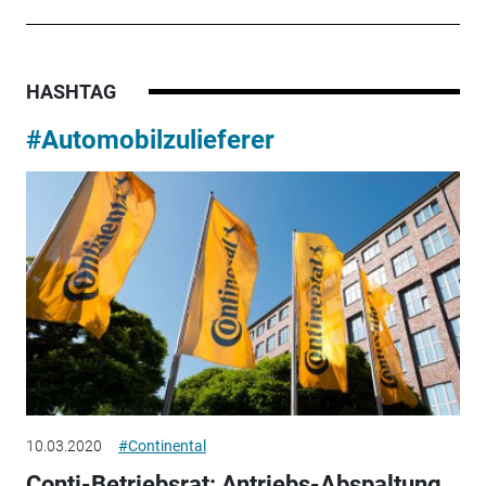
HASHTAG
#Automobilzulieferer
10.03.2020
#Continental
Conti-Betriebsrat: Antriebs-Abspaltung