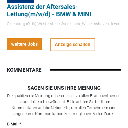
Assistenz der Aftersales-
Leitung(m/w/d) - BMW & MINI
Oldenburg (Oldb);Westerstede;Wiefelstede;Wilhelmshaven;Jever
weitere Jobs
Anzeige schalten
KOMMENTARE
SAGEN SIE UNS IHRE MEINUNG
Die qualifizierte Meinung unserer Leser zu allen Branchenthemen
ist ausdrücklich erwünscht. Bitte achten Sie bei Ihren
Kommentaren auf die Netiquette, um allen Teilnehmern eine
angenehme Kommunikation zu ermöglichen. Vielen Dank!
E-Mail