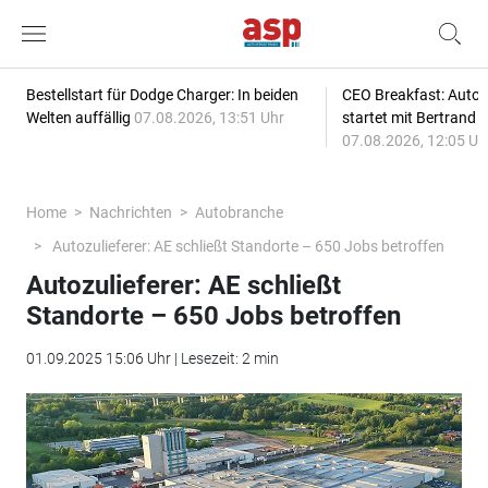
Bestellstart für Dodge Charger: In beiden
CEO Breakfast: Auto
Welten auffällig
07.08.2026, 13:51 Uhr
startet mit Bertrand 
07.08.2026, 12:05 Uh
Home
Nachrichten
Autobranche
Autozulieferer: AE schließt Standorte – 650 Jobs betroffen
Autozulieferer: AE schließt
Standorte – 650 Jobs betroffen
01.09.2025 15:06 Uhr | Lesezeit: 2 min