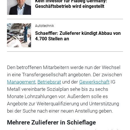
Kein Investor für Flabeg Germany:
Geschäftsbetrieb wird eingestellt
Autotechnik
Schaeffler: Zulieferer kündigt Abbau von
4.700 Stellen an
Den betroffenen Mitarbeitern werde nun der Wechsel
in eine Transfergesellschaft angeboten. Der zwischen
Management
,
Betriebsrat
und der
Gewerkschaft
IG
Metall vereinbarte Sozialplan sehe bis zu sechs
Monate Lohnzahlungen vor. Außerdem solle es
Angebote zur Weiterqualifizierung und Unterstützung
bei der Suche nach einer neuen Anstellung geben.
Mehrere Zulieferer in Schieflage