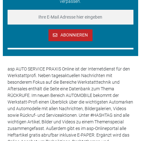
verpassen.
ABONNIEREN
asp AUTO SERVICE PRAXIS Online ist der Internetdienst für den
Werkstattprofi. Neben tagesaktuellen Nachrichten mit
besonderem Fokus auf die Bereiche Werkstatttechnik und
Aftersales enthält die Seite eine Datenbank zum Thema
RÜCKRUFE. Im neuen Bereich AUTOMOBILE bekommt der
Werkstatt-Profi einen Überblick über die wichtigsten Automarken
und Automodelle mit allen Nachrichten, Bildergalerien, Videos
sowie Rückruf- und Serviceaktionen. Unter #HASHTAG sind alle
wichtigen Artikel, Bilder und Videos zu einem Themenspecial
zusammengefasst. Außerdem gibt es im asp-Onlineportal alle
Heftartikel gratis abrufbar inklusive E-PAPER. Ergänzt wird das