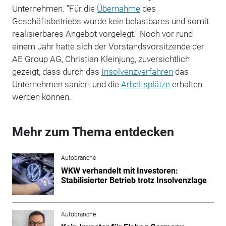
Unternehmen. "Für die
Übernahme
des
Geschäftsbetriebs wurde kein belastbares und somit
realisierbares Angebot vorgelegt." Noch vor rund
einem Jahr hatte sich der Vorstandsvorsitzende der
AE Group AG, Christian Kleinjung, zuversichtlich
gezeigt, dass durch das
Insolvenzverfahren
das
Unternehmen saniert und die
Arbeitsplätze
erhalten
werden können.
Mehr zum Thema entdecken
Autobranche
WKW verhandelt mit Investoren:
Stabilisierter Betrieb trotz Insolvenzlage
Autobranche