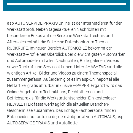
asp AUTO SERVICE PRAXIS Online ist der Internetdienst für den
Werkstattprofi. Neben tagesaktuellen Nachrichten mit
besonderem Fokus auf die Bereiche Werkstatttechnik und
Aftersales enthält die Seite eine Datenbank zum Thema
RÜCKRUFE. Im neuen Bereich AUTOMOBILE bekommt der
Werkstatt-Profi einen Überblick über die wichtigsten Automarken
und Automodelle mit allen Nachrichten, Bildergalerien, Videos
sowie Rückruf- und Serviceaktionen. Unter #HASHTAG sind alle
wichtigen Artikel, Bilder und Videos zu einem Themenspecial
zusammengefasst. Außerdem gibt es im asp-Onlineportal alle
Heftartikel gratis abrufbar inklusive E-PAPER. Ergänzt wird das
Online-Angebot um Techniktipps, Rechtsthemen und
Betriebspraxis für die Werkstattentscheider. Ein kostenloser
NEWSLETTER fasst werktäglich die aktuellen Branchen-
Geschehnisse zusammen. Das richtige Fachpersonal finden
Entscheider auf autojob.de, dem Jobportal von AUTOHAUS, asp
AUTO SERVICE PRAXIS und Autoflotte.