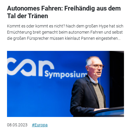
Autonomes Fahren: Freihändig aus dem
Tal der Tränen
Kommt es oder kommt es nicht? Nach dem großen Hype hat sich
Ernüchterung breit gemacht beim autonomen Fahren und selbst
die großen Fürsprecher müssen kleinlaut Pannen eingestehen...
08.05.2023
#Europa