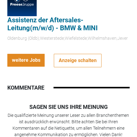
Assistenz der Aftersales-
Leitung(m/w/d) - BMW & MINI
Oldenburg (Oldb);Westerstede;Wiefelstede;Wilhelmshaven;Jever
weitere Jobs
Anzeige schalten
KOMMENTARE
SAGEN SIE UNS IHRE MEINUNG
Die qualifizierte Meinung unserer Leser zu allen Branchenthemen
ist ausdrücklich erwünscht. Bitte achten Sie bei Ihren
Kommentaren auf die Netiquette, um allen Teilnehmern eine
angenehme Kommunikation zu ermöglichen. Vielen Dank!