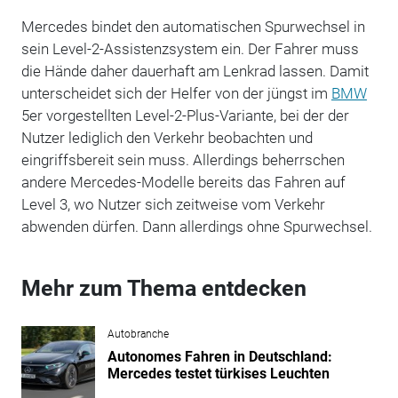
Mercedes bindet den automatischen Spurwechsel in
sein Level-2-Assistenzsystem ein. Der Fahrer muss
die Hände daher dauerhaft am Lenkrad lassen. Damit
unterscheidet sich der Helfer von der jüngst im
BMW
5er vorgestellten Level-2-Plus-Variante, bei der der
Nutzer lediglich den Verkehr beobachten und
eingriffsbereit sein muss. Allerdings beherrschen
andere Mercedes-Modelle bereits das Fahren auf
Level 3, wo Nutzer sich zeitweise vom Verkehr
abwenden dürfen. Dann allerdings ohne Spurwechsel.
Mehr zum Thema entdecken
Autobranche
Autonomes Fahren in Deutschland:
Mercedes testet türkises Leuchten