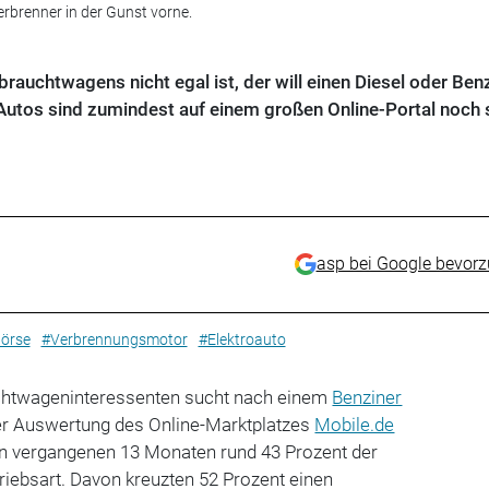
brenner in der Gunst vorne.
uchtwagens nicht egal ist, der will einen Diesel oder Benz
tos sind zumindest auf einem großen Online-Portal noch s
asp bei Google bevor
örse
#Verbrennungsmotor
#Elektroauto
uchtwageninteressenten sucht nach einem
Benziner
ner Auswertung des Online-Marktplatzes
Mobile.de
 den vergangenen 13 Monaten rund 43 Prozent der
riebsart. Davon kreuzten 52 Prozent einen