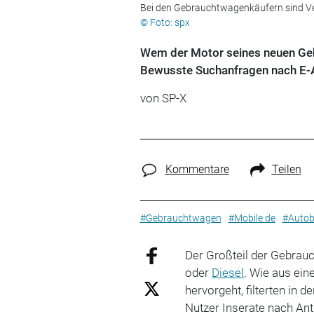
Bei den Gebrauchtwagenkäufern sind Ver
© Foto: spx
Wem der Motor seines neuen Gebra
Bewusste Suchanfragen nach E-Au
von SP-X
Kommentare
Teilen
#Gebrauchtwagen
#Mobile.de
#Autob
Der Großteil der Gebra
oder
Diesel
. Wie aus ei
hervorgeht, filterten in
Nutzer Inserate nach Ant