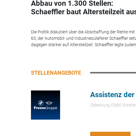
Abbau von 1.300 Stellen:
Schaeffler baut Altersteilzeit au
Die Politik diskutiert über die Abschaffung der Rente mit
63, der Automobil- und Industriezulieferer Schaeffler set
dagegen stärker auf Altersteilzeit. Schaeffler legte zudem
STELLENANGEBOTE
Assistenz der
Oldenburg (Oldb);Weste