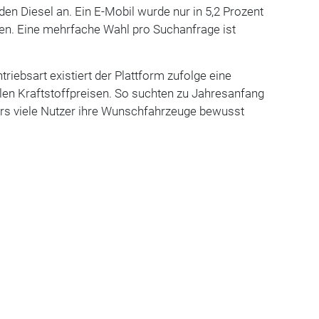
den Diesel an. Ein E-Mobil wurde nur in 5,2 Prozent
en. Eine mehrfache Wahl pro Suchanfrage ist
ntriebsart existiert der Plattform zufolge eine
llen Kraftstoffpreisen. So suchten zu Jahresanfang
rs viele Nutzer ihre Wunschfahrzeuge bewusst