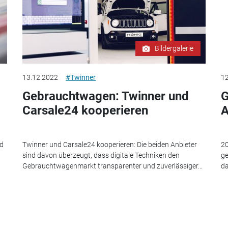
Bildergalerie
13.12.2022
#Twinner
12
Gebrauchtwagen: Twinner und
G
Carsale24 kooperieren
A
nd
Twinner und Carsale24 kooperieren: Die beiden Anbieter
20
sind davon überzeugt, dass digitale Techniken den
ge
Gebrauchtwagenmarkt transparenter und zuverlässiger...
da