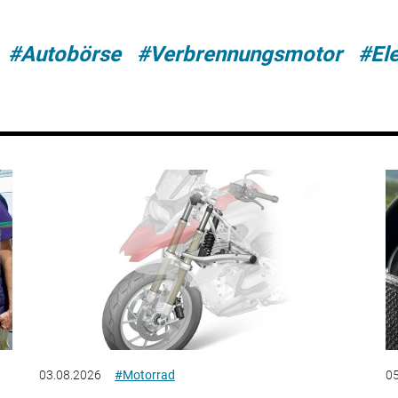
#Autobörse
#Verbrennungsmotor
#El
03.08.2026
#Motorrad
05