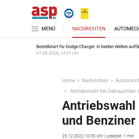
MENÜ
NACHRICHTEN
AUTOMECH
Bestellstart für Dodge Charger: In beiden Welten auffäl
07.08.2026, 13:51 Uhr
Home
Nachrichten
Autobranc
Antriebswahl bei Gebrauchten: D
Antriebswahl 
und Benziner 
23.12.2022 10:35 Uhr | Lesezeit: 1 min