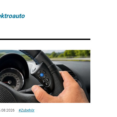
ektroauto
.08.2026
#Zubehör