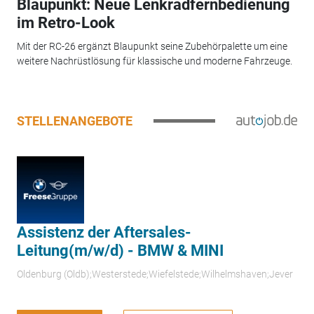
Blaupunkt: Neue Lenkradfernbedienung
im Retro-Look
Mit der RC-26 ergänzt Blaupunkt seine Zubehörpalette um eine
weitere Nachrüstlösung für klassische und moderne Fahrzeuge.
STELLENANGEBOTE
Assistenz der Aftersales-
Leitung(m/w/d) - BMW & MINI
Oldenburg (Oldb);Westerstede;Wiefelstede;Wilhelmshaven;Jever