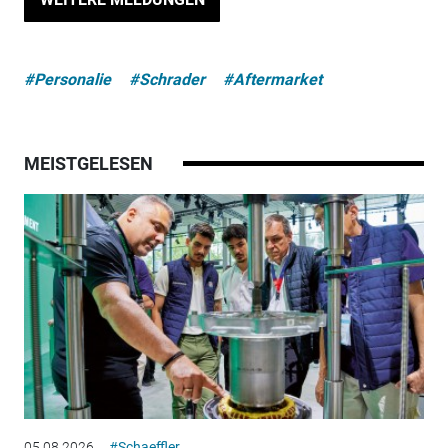
#Personalie
#Schrader
#Aftermarket
MEISTGELESEN
05.08.2026
#Schaeffler