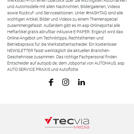
Werkstatt-Profi einen Überblick über die wichtigsten Automarken
und Automodelle mit allen Nachrichten, Bildergalerien, Videos
sowie Rückruf- und Serviceaktionen. Unter #HASHTAG sind alle
wichtigen Artikel, Bilder und Videos zu einem Themenspecial
zusammengefasst. Außerdem gibt es im asp-Onlineportal alle
Heftartikel gratis abrufbar inklusive E-PAPER. Ergänzt wird das
Online-Angebot um Techniktipps, Rechtsthemen und
Betriebspraxis für die Werkstattentscheider. Ein kostenloser
NEWSLETTER fasst werktäglich die aktuellen Branchen-
Geschehnisse zusammen. Das richtige Fachpersonal finden
Entscheider auf autojob.de, dem Jobportal von AUTOHAUS, asp
AUTO SERVICE PRAXIS und Autoflotte.