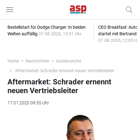
Bestellstart für Dodge Charger: In beiden
CEO Breakfast: Auto
Welten auffällig
07.08.2026, 13:51 Uhr
startet mit Bertrand 
07.08.2026, 12:05 Uh
Home
Nachrichten
Autobranche
Aftermarket: Schrader ernennt neuen Vertriebsleiter
Aftermarket: Schrader ernennt
neuen Vertriebsleiter
17.01.2020 09:55 Uhr