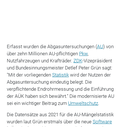
Erfasst wurden die Abgasuntersuchungen (
AU
) von
über zehn Millionen AU-pflichtigen
Pkw
,
Nutzfahrzeugen und Krafträder.
ZDK
-Vizepräsident
und Bundesinnungsmeister Detlef Peter Grün sagt:
"Mit der vorliegenden
Statistik
wird der Nutzen der
Abgasuntersuchung eindeutig belegt. Die
verpflichtende Endrohrmessung und die Einführung
der AÜK haben sich bewährt." Die modernisierte AU
sei ein wichtiger Beitrag zum
Umweltschutz
.
Die Datensätze aus 2021 für die AU-Mängelstatistik
wurden laut Grün erstmals über die neue
Software