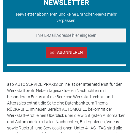
NEWSLETTER
Newsletter abonnieren und keine Branchen-News mehr
verpassen.
ABONNIEREN
asp AUTO SERVICE PRAXIS Online ist der Internetdienst für den
Werkstattprofi. Neben tagesaktuellen Nachrichten mit
besonderem Fokus auf die Bereiche Werkstatttechnik und
Aftersales enthält die Seite eine Datenbank zum Thema
RÜCKRUFE. Im neuen Bereich AUTOMOBILE bekommt der
Werkstatt-Profi einen Überblick über die wichtigsten Automarken
und Automodelle mit allen Nachrichten, Bildergalerien, Videos
sowie Rückruf- und Serviceaktionen. Unter #HASHTAG sind alle