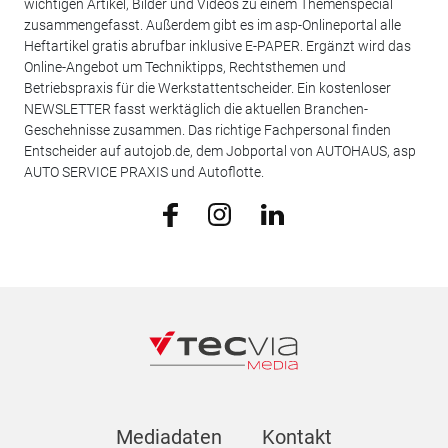
wichtigen Artikel, Bilder und Videos zu einem Themenspecial
zusammengefasst. Außerdem gibt es im asp-Onlineportal alle
Heftartikel gratis abrufbar inklusive E-PAPER. Ergänzt wird das
Online-Angebot um Techniktipps, Rechtsthemen und
Betriebspraxis für die Werkstattentscheider. Ein kostenloser
NEWSLETTER fasst werktäglich die aktuellen Branchen-
Geschehnisse zusammen. Das richtige Fachpersonal finden
Entscheider auf autojob.de, dem Jobportal von AUTOHAUS, asp
AUTO SERVICE PRAXIS und Autoflotte.
Mediadaten
Kontakt