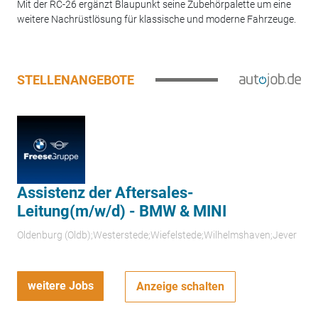
Mit der RC-26 ergänzt Blaupunkt seine Zubehörpalette um eine
weitere Nachrüstlösung für klassische und moderne Fahrzeuge.
STELLENANGEBOTE
Assistenz der Aftersales-
Leitung(m/w/d) - BMW & MINI
Oldenburg (Oldb);Westerstede;Wiefelstede;Wilhelmshaven;Jever
weitere Jobs
Anzeige schalten