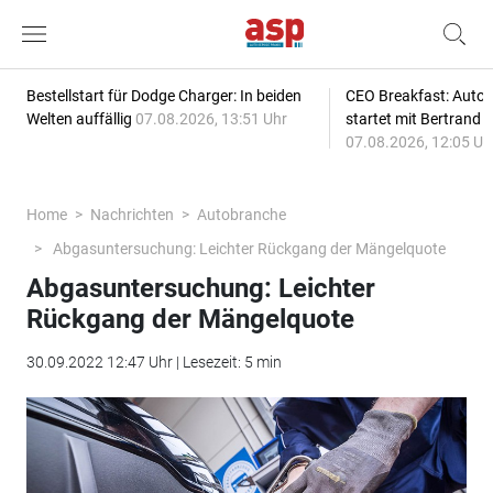
Bestellstart für Dodge Charger: In beiden
CEO Breakfast: Auto
Welten auffällig
07.08.2026, 13:51 Uhr
startet mit Bertrand 
07.08.2026, 12:05 Uh
Home
Nachrichten
Autobranche
Abgasuntersuchung: Leichter Rückgang der Mängelquote
Abgasuntersuchung: Leichter
Rückgang der Mängelquote
30.09.2022 12:47 Uhr | Lesezeit: 5 min