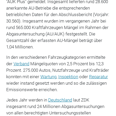
"AÜK Plus" gemeldet. Insgesamt lieferten rund 28.600
anerkannte AU-Betriebe die entsprechenden
betrieblichen Daten für den Abschlussbericht (Vorjahr:
30.560). Insgesamt wurden im vergangenen Jahr bei
rund 565.000 Kraftfahrzeugen Mängel im Rahmen der
Abgasuntersuchung (AU/AUK) festgestellt. Die
Gesamtzahl der erfassten AU-Mängel beträgt über
1,04 Millionen.
In den verschiedenen Fahrzeugkategorien ermittelte
der
Verband
Mängelquoten von 2,5 Prozent bis 12,3
Prozent. 275.000 Autos, Nutzfahrzeuge und Krafträder
konnten mit einer
Wartung
,
Inspektion
oder
Reparatur
wieder instand gesetzt werden und so die zulässigen
Emissionswerte erreichen.
Jedes Jahr werden in
Deutschland
laut ZDK
insgesamt rund 24 Millionen Abgasuntersuchungen
von allen berechtigten Untersuchungsstellen