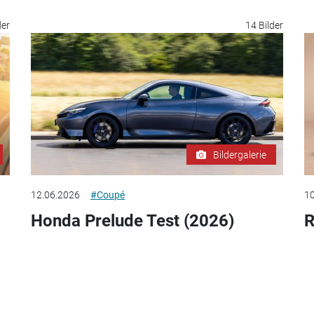
der
14 Bilder
Bildergalerie
12.06.2026
#Coupé
10
Honda Prelude Test (2026)
R