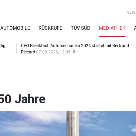
NEW
AUTOMOBILE
RÜCKRUFE
TÜV SÜD
MEDIATHEK
lig
CEO Breakfast: Automechanika 2026 startet mit Bertrand
Piccard
07.08.2026, 12:05 Uhr
50 Jahre