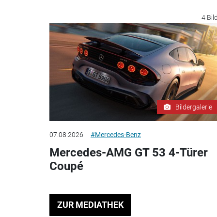
4 Bil
Bildergalerie
07.08.2026
#Mercedes-Benz
Mercedes-AMG GT 53 4-Türer
Coupé
ZUR MEDIATHEK