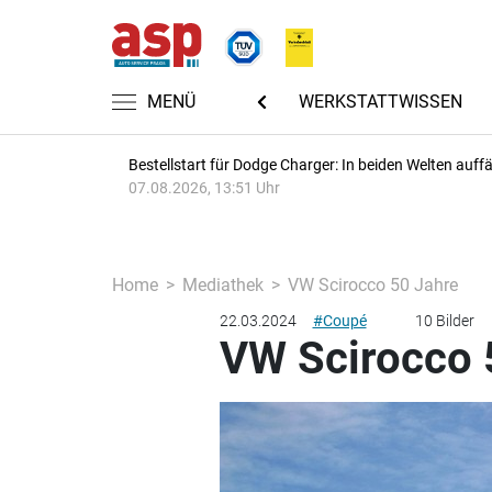
CHTEN
AUTOMECHANIKA 2026
MENÜ
WERKSTATTWISSEN
Bestellstart für Dodge Charger: In beiden Welten auffäl
07.08.2026, 13:51 Uhr
Home
Mediathek
VW Scirocco 50 Jahre
22.03.2024
#Coupé
10 Bilder
VW Scirocco 