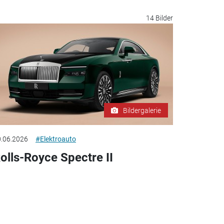
14 Bilder
Bildergalerie
.06.2026
#Elektroauto
olls-Royce Spectre II