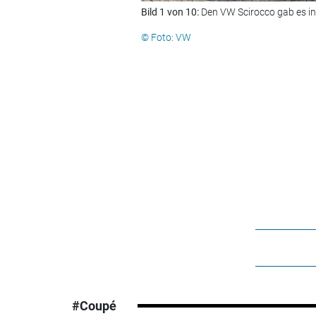
Bild 1 von 10:
Den VW Scirocco gab es in
© Foto: VW
#Coupé