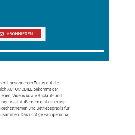
ABONNIEREN
en mit besonderem Fokus auf die
ereich AUTOMOBILE bekommt der
lerien, Videos sowie Rückruf- und
engefasst. Außerdem gibt es im asp-
s, Rechtsthemen und Betriebspraxis für
 zusammen. Das richtige Fachpersonal