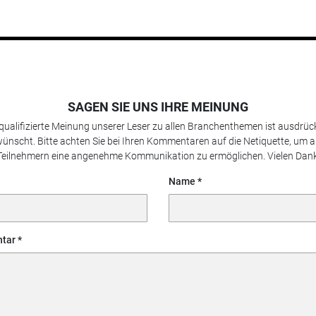
SAGEN SIE UNS IHRE MEINUNG
 qualifizierte Meinung unserer Leser zu allen Branchenthemen ist ausdrück
ünscht. Bitte achten Sie bei Ihren Kommentaren auf die Netiquette, um a
Teilnehmern eine angenehme Kommunikation zu ermöglichen. Vielen Dank
Name
tar