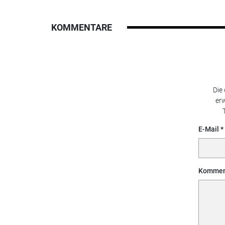
KOMMENTARE
Die
erw
E-Mail
Kommen