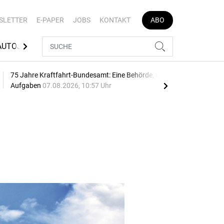
SLETTER
E-PAPER
JOBS
KONTAKT
ABO
AUTOJOB
75 Jahre Kraftfahrt-Bundesamt: Eine Behörde, viele
Geb
Aufgaben
07.08.2026, 10:57 Uhr
10:2