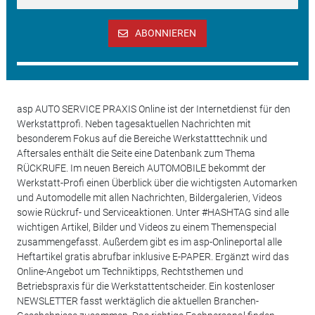
ABONNIEREN
asp AUTO SERVICE PRAXIS Online ist der Internetdienst für den
Werkstattprofi. Neben tagesaktuellen Nachrichten mit
besonderem Fokus auf die Bereiche Werkstatttechnik und
Aftersales enthält die Seite eine Datenbank zum Thema
RÜCKRUFE. Im neuen Bereich AUTOMOBILE bekommt der
Werkstatt-Profi einen Überblick über die wichtigsten Automarken
und Automodelle mit allen Nachrichten, Bildergalerien, Videos
sowie Rückruf- und Serviceaktionen. Unter #HASHTAG sind alle
wichtigen Artikel, Bilder und Videos zu einem Themenspecial
zusammengefasst. Außerdem gibt es im asp-Onlineportal alle
Heftartikel gratis abrufbar inklusive E-PAPER. Ergänzt wird das
Online-Angebot um Techniktipps, Rechtsthemen und
Betriebspraxis für die Werkstattentscheider. Ein kostenloser
NEWSLETTER fasst werktäglich die aktuellen Branchen-