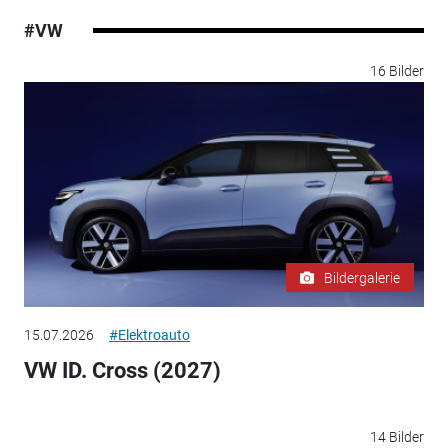
#VW
16 Bilder
Bildergalerie
15.07.2026
#Elektroauto
VW ID. Cross (2027)
14 Bilder