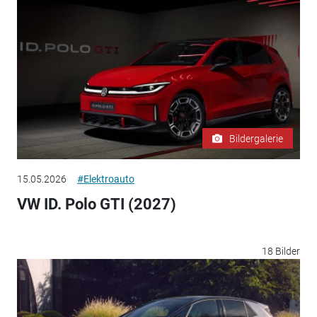
Bildergalerie
15.05.2026
#Elektroauto
VW ID. Polo GTI (2027)
18 Bilder