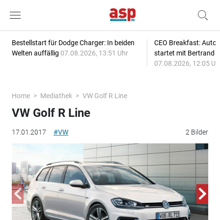
Bestellstart für Dodge Charger: In beiden
CEO Breakfast: Auto
Welten auffällig
07.08.2026, 13:51 Uhr
startet mit Bertrand 
07.08.2026, 12:05 Uh
Home
Mediathek
VW Golf R Line
VW Golf R Line
17.01.2017
#VW
2 Bilder