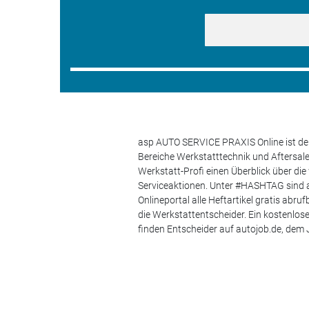
asp AUTO SERVICE PRAXIS Online ist der
Bereiche Werkstatttechnik und Aftersa
Werkstatt-Profi einen Überblick über di
Serviceaktionen. Unter #HASHTAG sind a
Onlineportal alle Heftartikel gratis ab
die Werkstattentscheider. Ein kostenlo
finden Entscheider auf autojob.de, de