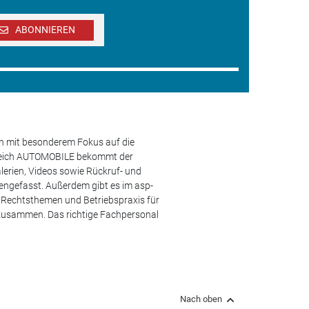
ABONNIEREN
en mit besonderem Fokus auf die
ereich AUTOMOBILE bekommt der
lerien, Videos sowie Rückruf- und
engefasst. Außerdem gibt es im asp-
s, Rechtsthemen und Betriebspraxis für
 zusammen. Das richtige Fachpersonal
Nach oben