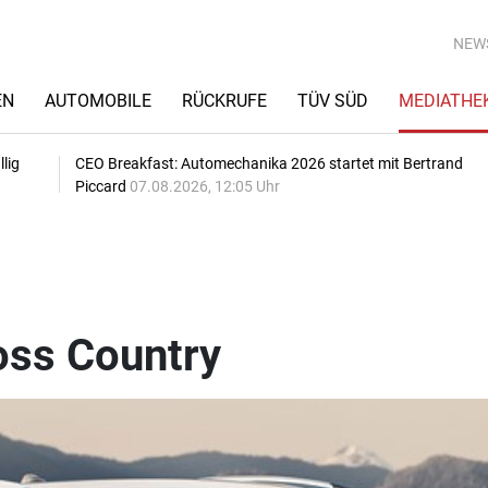
NEW
EN
AUTOMOBILE
RÜCKRUFE
TÜV SÜD
MEDIATHE
lig
CEO Breakfast: Automechanika 2026 startet mit Bertrand
Piccard
07.08.2026, 12:05 Uhr
oss Country