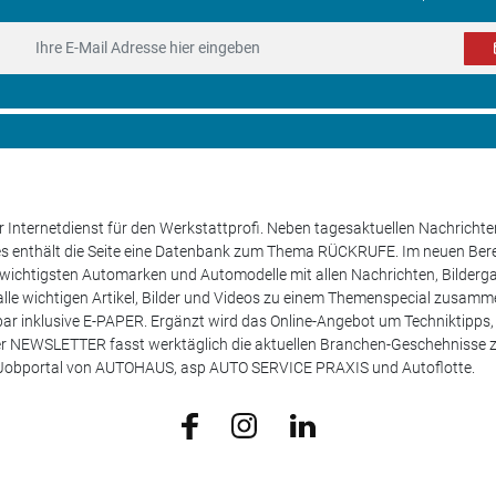
 Internetdienst für den Werkstattprofi. Neben tagesaktuellen Nachricht
les enthält die Seite eine Datenbank zum Thema RÜCKRUFE. Im neuen B
e wichtigsten Automarken und Automodelle mit allen Nachrichten, Bilderga
lle wichtigen Artikel, Bilder und Videos zu einem Themenspecial zusamm
rufbar inklusive E-PAPER. Ergänzt wird das Online-Angebot um Techniktipp
ser NEWSLETTER fasst werktäglich die aktuellen Branchen-Geschehnisse
m Jobportal von AUTOHAUS, asp AUTO SERVICE PRAXIS und Autoflotte.