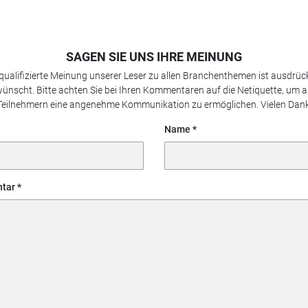
SAGEN SIE UNS IHRE MEINUNG
 qualifizierte Meinung unserer Leser zu allen Branchenthemen ist ausdrück
ünscht. Bitte achten Sie bei Ihren Kommentaren auf die Netiquette, um a
Teilnehmern eine angenehme Kommunikation zu ermöglichen. Vielen Dank
Name
tar