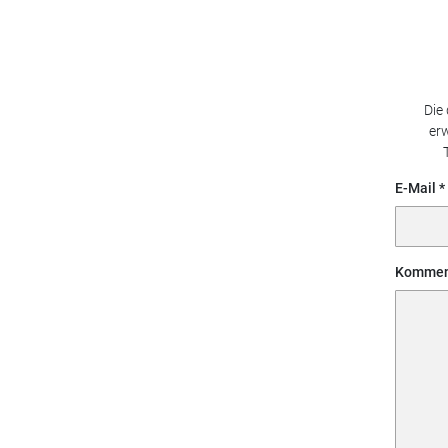
Die
erw
E-Mail
Kommen