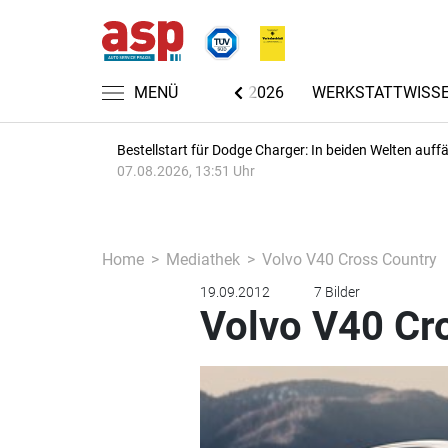
CHRICHTEN
AUTOMECHANIKA 2026
MENÜ
WERKSTATTWISS
Bestellstart für Dodge Charger: In beiden Welten auffäl
07.08.2026, 13:51 Uhr
Home
Mediathek
Volvo V40 Cross Country
19.09.2012
7 Bilder
Volvo V40 Cr