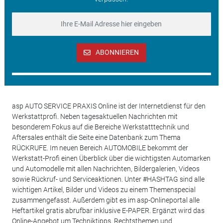
ABONNIEREN
asp AUTO SERVICE PRAXIS Online ist der Internetdienst für den
Werkstattprofi. Neben tagesaktuellen Nachrichten mit
besonderem Fokus auf die Bereiche Werkstatttechnik und
Aftersales enthält die Seite eine Datenbank zum Thema
RÜCKRUFE. Im neuen Bereich AUTOMOBILE bekommt der
Werkstatt-Profi einen Überblick über die wichtigsten Automarken
und Automodelle mit allen Nachrichten, Bildergalerien, Videos
sowie Rückruf- und Serviceaktionen. Unter #HASHTAG sind alle
wichtigen Artikel, Bilder und Videos zu einem Themenspecial
zusammengefasst. Außerdem gibt es im asp-Onlineportal alle
Heftartikel gratis abrufbar inklusive E-PAPER. Ergänzt wird das
Online-Angebot um Techniktipps, Rechtsthemen und