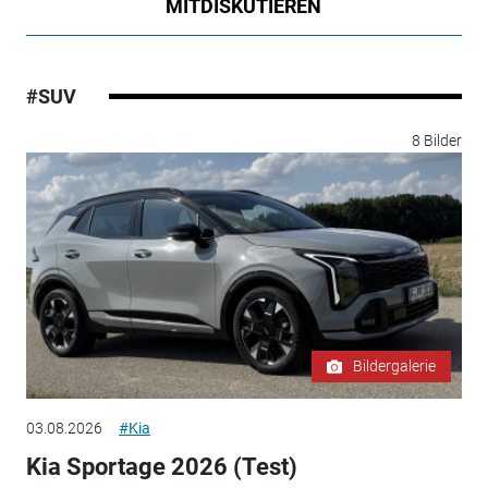
MITDISKUTIEREN
#SUV
8 Bilder
Bildergalerie
03.08.2026
#Kia
Kia Sportage 2026 (Test)