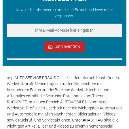
Newsletter abonnieren und keine Branchen-News mehr
verpassen.
ABONNIEREN
asp AUTO SERVICE PRAXIS Online ist der Internetdienst für den
Werkstattprofi. Neben tagesaktuellen Nachrichten mit
besonderem Fokus auf die Bereiche Werkstatttechnik und
Aftersales enthält die Seite eine Datenbank zum Thema
RÜCKRUFE. Im neuen Bereich AUTOMOBILE bekommt der
Werkstatt-Profi einen Überblick über die wichtigsten Automarken
und Automodelle mit allen Nachrichten, Bildergalerien, Videos
sowie Rückruf- und Serviceaktionen. Unter #HASHTAG sind alle
wichtigen Artikel, Bilder und Videos zu einem Themenspecial