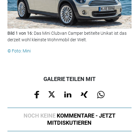
Bild 1 von 16:
Das Mini Clubvan Camper betitelte Unikat ist das
Bil
derzeit wohl kleinste Wohnmobil der Welt.
Räd
© Foto: Mini
© F
GALERIE TEILEN MIT
NOCH KEINE
KOMMENTARE - JETZT
MITDISKUTIEREN