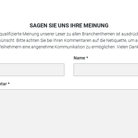
SAGEN SIE UNS IHRE MEINUNG
 qualifizierte Meinung unserer Leser zu allen Branchenthemen ist ausdrück
ünscht. Bitte achten Sie bei Ihren Kommentaren auf die Netiquette, um a
Teilnehmern eine angenehme Kommunikation zu ermöglichen. Vielen Dank
Name
tar