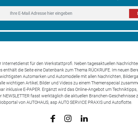
 Internetdienst für den Werkstattprofi. Neben tagesaktuellen Nachricht
les enthält die Seite eine Datenbank zum Thema RÜCKRUFE. Im neuen B
e wichtigsten Automarken und Automodelle mit allen Nachrichten, Bilderga
lle wichtigen Artikel, Bilder und Videos zu einem Themenspecial zusamm
rufbar inklusive E-PAPER. Ergänzt wird das Online-Angebot um Techniktipp
ser NEWSLETTER fasst werktäglich die aktuellen Branchen-Geschehnisse
m Jobportal von AUTOHAUS, asp AUTO SERVICE PRAXIS und Autoflotte.