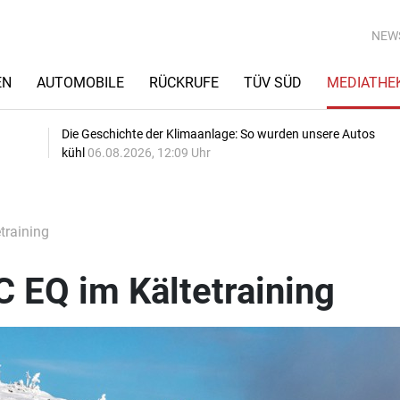
NEW
EN
AUTOMOBILE
RÜCKRUFE
TÜV SÜD
MEDIATHE
Die Geschichte der Klimaanlage: So wurden unsere Autos
kühl
06.08.2026, 12:09 Uhr
training
 EQ im Kältetraining