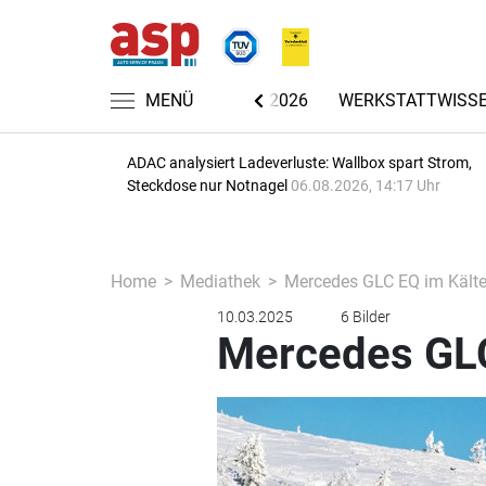
CHRICHTEN
AUTOMECHANIKA 2026
MENÜ
WERKSTATTWISS
ADAC analysiert Ladeverluste: Wallbox spart Strom,
Steckdose nur Notnagel
06.08.2026, 14:17 Uhr
Home
Mediathek
Mercedes GLC EQ im Kälte
10.03.2025
6 Bilder
Mercedes GLC