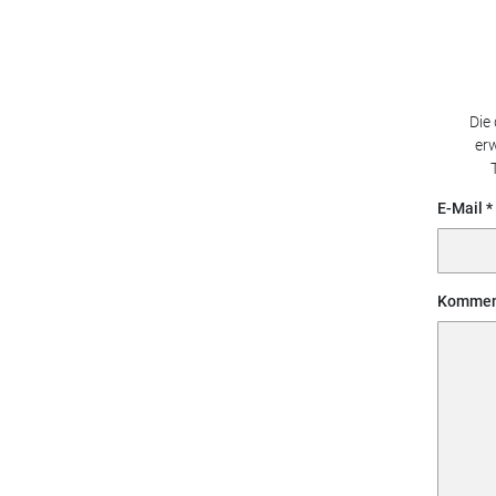
Die
erw
E-Mail
Kommen