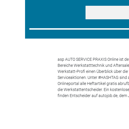
asp AUTO SERVICE PRAXIS Online ist der
Bereiche Werkstatttechnik und Aftersa
Werkstatt-Profi einen Überblick über di
Serviceaktionen. Unter #HASHTAG sind a
Onlineportal alle Heftartikel gratis ab
die Werkstattentscheider. Ein kostenlo
finden Entscheider auf autojob.de, de