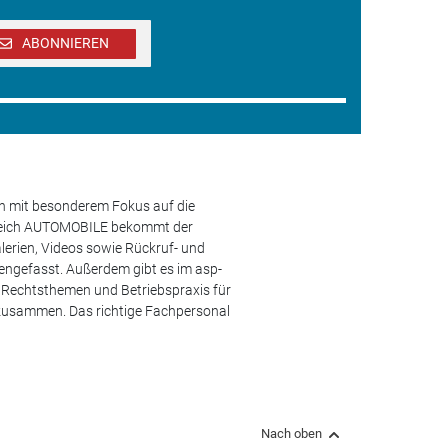
ABONNIEREN
en mit besonderem Fokus auf die
ereich AUTOMOBILE bekommt der
lerien, Videos sowie Rückruf- und
engefasst. Außerdem gibt es im asp-
s, Rechtsthemen und Betriebspraxis für
 zusammen. Das richtige Fachpersonal
Nach oben