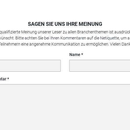
SAGEN SIE UNS IHRE MEINUNG
 qualifizierte Meinung unserer Leser zu allen Branchenthemen ist ausdrück
ünscht. Bitte achten Sie bei Ihren Kommentaren auf die Netiquette, um a
Teilnehmern eine angenehme Kommunikation zu ermöglichen. Vielen Dank
Name
tar