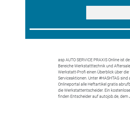
asp AUTO SERVICE PRAXIS Online ist der
Bereiche Werkstatttechnik und Aftersa
Werkstatt-Profi einen Überblick über di
Serviceaktionen. Unter #HASHTAG sind a
Onlineportal alle Heftartikel gratis ab
die Werkstattentscheider. Ein kostenlo
finden Entscheider auf autojob.de, de