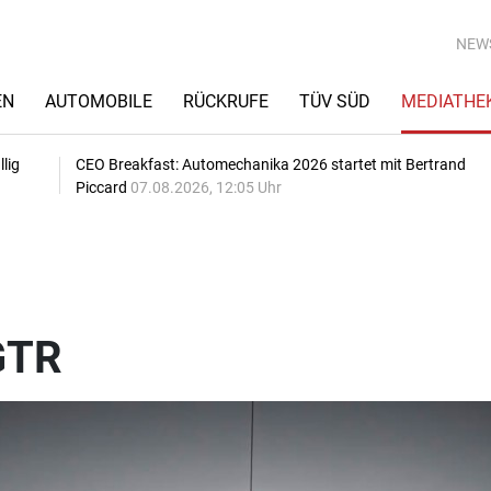
NEW
EN
AUTOMOBILE
RÜCKRUFE
TÜV SÜD
MEDIATHE
lig
CEO Breakfast: Automechanika 2026 startet mit Bertrand
Piccard
07.08.2026, 12:05 Uhr
GTR