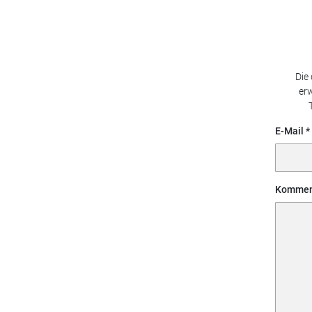
Die
erw
E-Mail
Kommen