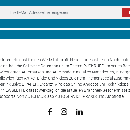
 Internetdienst für den Werkstattprofi. Neben tagesaktuellen Nachricht
les enthält die Seite eine Datenbank zum Thema RÜCKRUFE. Im neuen B
e wichtigsten Automarken und Automodelle mit allen Nachrichten, Bilderga
lle wichtigen Artikel, Bilder und Videos zu einem Themenspecial zusamm
rufbar inklusive E-PAPER. Ergänzt wird das Online-Angebot um Techniktipp
ser NEWSLETTER fasst werktäglich die aktuellen Branchen-Geschehnisse
m Jobportal von AUTOHAUS, asp AUTO SERVICE PRAXIS und Autoflotte.