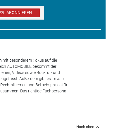
ABONNIEREN
en mit besonderem Fokus auf die
ereich AUTOMOBILE bekommt der
lerien, Videos sowie Rückruf- und
engefasst. Außerdem gibt es im asp-
s, Rechtsthemen und Betriebspraxis für
 zusammen. Das richtige Fachpersonal
Nach oben