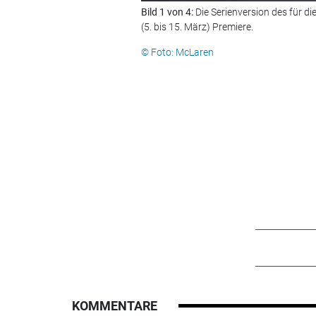
Bild 1 von 4:
Die Serienversion des für 
(5. bis 15. März) Premiere.
© Foto: McLaren
KOMMENTARE