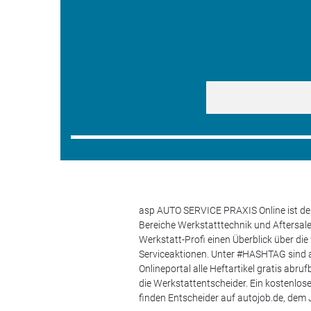
asp AUTO SERVICE PRAXIS Online ist der
Bereiche Werkstatttechnik und Aftersa
Werkstatt-Profi einen Überblick über di
Serviceaktionen. Unter #HASHTAG sind a
Onlineportal alle Heftartikel gratis ab
die Werkstattentscheider. Ein kostenlo
finden Entscheider auf autojob.de, de