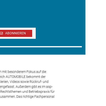
ABONNIEREN
en mit besonderem Fokus auf die
ereich AUTOMOBILE bekommt der
lerien, Videos sowie Rückruf- und
engefasst. Außerdem gibt es im asp-
s, Rechtsthemen und Betriebspraxis für
 zusammen. Das richtige Fachpersonal