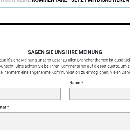
SAGEN SIE UNS IHRE MEINUNG
 qualifizierte Meinung unserer Leser zu allen Branchenthemen ist ausdrück
ünscht. Bitte achten Sie bei Ihren Kommentaren auf die Netiquette, um a
Teilnehmern eine angenehme Kommunikation zu ermöglichen. Vielen Dank
Name
tar