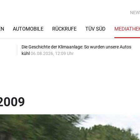
NEW
EN
AUTOMOBILE
RÜCKRUFE
TÜV SÜD
MEDIATHE
Die Geschichte der Klimaanlage: So wurden unsere Autos
kühl
06.08.2026, 12:09 Uhr
2009