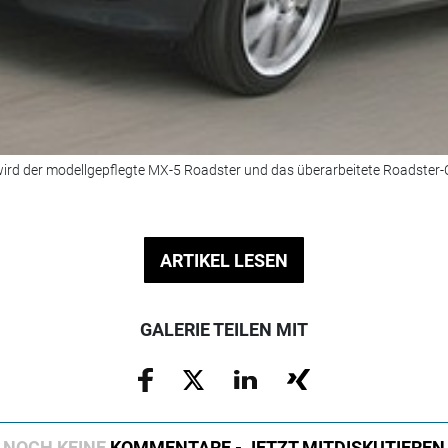
 wird der modellgepflegte MX-5 Roadster und das überarbeitete Roadster
ARTIKEL LESEN
GALERIE TEILEN MIT
NOCH KEINE
KOMMENTARE - JETZT MITDISKUTIEREN