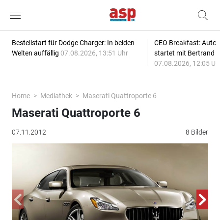
Bestellstart für Dodge Charger: In beiden
CEO Breakfast: Auto
Welten auffällig
07.08.2026, 13:51 Uhr
startet mit Bertrand 
07.08.2026, 12:05 Uh
Home
Mediathek
Maserati Quattroporte 6
Maserati Quattroporte 6
07.11.2012
8 Bilder