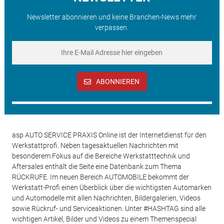
Newsletter abonnieren und keine Branchen-News mehr
verpassen.
ABONNIEREN
asp AUTO SERVICE PRAXIS Online ist der Internetdienst für den
Werkstattprofi. Neben tagesaktuellen Nachrichten mit
besonderem Fokus auf die Bereiche Werkstatttechnik und
Aftersales enthält die Seite eine Datenbank zum Thema
RÜCKRUFE. Im neuen Bereich AUTOMOBILE bekommt der
Werkstatt-Profi einen Überblick über die wichtigsten Automarken
und Automodelle mit allen Nachrichten, Bildergalerien, Videos
sowie Rückruf- und Serviceaktionen. Unter #HASHTAG sind alle
wichtigen Artikel, Bilder und Videos zu einem Themenspecial