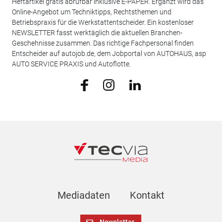
Heftartikel gratis abrufbar inklusive E-PAPER. Ergänzt wird das
Online-Angebot um Techniktipps, Rechtsthemen und
Betriebspraxis für die Werkstattentscheider. Ein kostenloser
NEWSLETTER fasst werktäglich die aktuellen Branchen-
Geschehnisse zusammen. Das richtige Fachpersonal finden
Entscheider auf autojob.de, dem Jobportal von AUTOHAUS, asp
AUTO SERVICE PRAXIS und Autoflotte.
Mediadaten
Kontakt
Newsletter