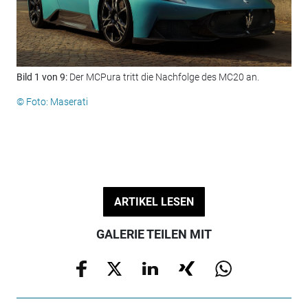
Bild 1 von 9:
Der MCPura tritt die Nachfolge des MC20 an.
Bil
© Foto: Maserati
© F
ARTIKEL LESEN
GALERIE TEILEN MIT