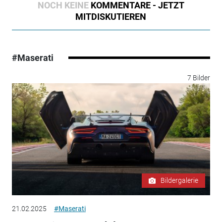
NOCH KEINE
KOMMENTARE - JETZT
MITDISKUTIEREN
#Maserati
7 Bilder
Bildergalerie
21.02.2025
#Maserati