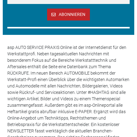
ABONNIEREN
asp AUTO SERVICE PRAXIS Online ist der Internetdienst für den
Werkstattprofi. Neben tagesaktuellen Nachrichten mit
besonderem Fokus auf die Bereiche Werkstatttechnik und
Aftersales enthält die Seite eine Datenbank zum Thema
RÜCKRUFE. Im neuen Bereich AUTOMOBILE bekommt der
Werkstatt-Profi einen Überblick über die wichtigsten Automarken
und Automodelle mit allen Nachrichten, Bildergalerien, Videos
sowie Rückruf- und Serviceaktionen. Unter #HASHTAG sind alle
wichtigen Artikel, Bilder und Videos zu einem Themenspecial
zusammengefasst. Außerdem gibt es im asp-Onlineportal alle
Heftartikel gratis abrufbar inklusive E-PAPER. Ergänzt wird das
Online-Angebot um Techniktipps, Rechtsthemen und
Betriebspraxis für die Werkstattentscheider. Ein kostenloser
NEWSLETTER fasst werktäglich die aktuellen Branchen-