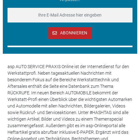
ABONNIEREN
asp AUTO SERVICE PRAXIS Online ist der Internetdienst für den
Werkstattprofi. Neben tagesaktuellen Nachrichten mit
besonderem Fokus auf die Bereiche Werkstatttechnik und
Aftersales enthält die Seite eine Datenbank zum Thema
RÜCKRUFE. Im neuen Bereich AUTOMOBILE bekommt der
Werkstatt-Profi einen Überblick über die wichtigsten Automarken
und Automodelle mit allen Nachrichten, Bildergalerien, Videos
sowie Rückruf- und Serviceaktionen. Unter #HASHTAG sind alle
wichtigen Artikel, Bilder und Videos zu einem Themenspecial
zusammengefasst. Außerdem gibt es im asp-Onlineportal alle
Heftartikel gratis abrufbar inklusive E-PAPER. Ergänzt wird das
Online-Angebot um Techniktipps, Rechtsthemen und