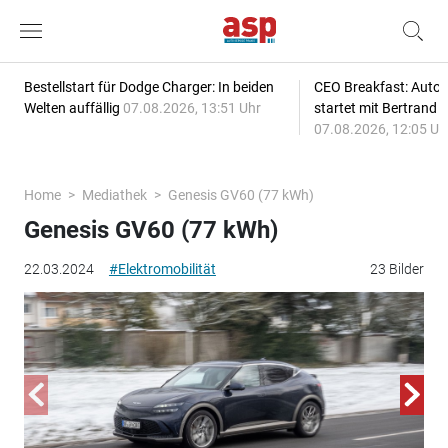
Bestellstart für Dodge Charger: In beiden
CEO Breakfast: Auto
Welten auffällig
07.08.2026, 13:51 Uhr
startet mit Bertrand 
07.08.2026, 12:05 Uh
Home
Mediathek
Genesis GV60 (77 kWh)
Genesis GV60 (77 kWh)
22.03.2024
#Elektromobilität
23 Bilder