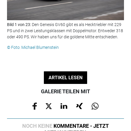
Bild 1 von 23:
Den Genesis GV60 gibt es als Hecktriebler mit 229
Bil
PS und in zwei Leistungsklassen mit Doppelmotor. Entweder 318
kWh
oder 490 PS. Wir haben uns für die goldene Mitte entschieden.
© F
© Foto: Michael Blumenstein
ARTIKEL LESEN
GALERIE TEILEN MIT
NOCH KEINE
KOMMENTARE - JETZT