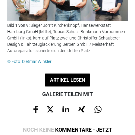
Bild 1 von 9:
Sieger Jorrit Kirchenknopf, Hansewerkstatt
Bil
Hamburg GmbH (Mitte), Tobias Schulz, Brinkmann Vorpommern
Fah
GmbH (links), kam auf Platz zwei und Christoffer Schauberer,
© F
Design & Fahrzeuglackierung Berben GmbH / Meisterhaft
Autoreparatur, sicherte sich den dritten Platz.
© Foto: Dietmar Winkler
ARTIKEL LESEN
GALERIE TEILEN MIT
NOCH KEINE
KOMMENTARE - JETZT