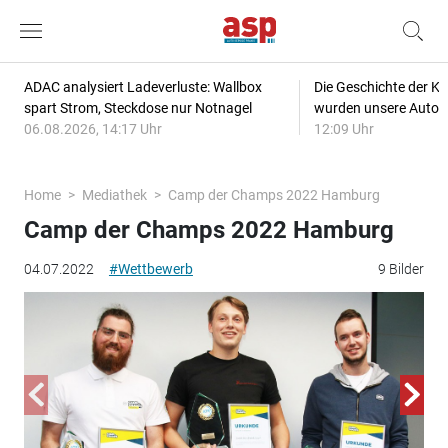
ADAC analysiert Ladeverluste: Wallbox
Die Geschichte der Kl
spart Strom, Steckdose nur Notnagel
wurden unsere Autos
06.08.2026, 14:17 Uhr
12:09 Uhr
Home
Mediathek
Camp der Champs 2022 Hamburg
Camp der Champs 2022 Hamburg
04.07.2022
#Wettbewerb
9 Bilder