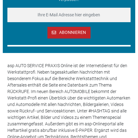
ABONNIEREN
asp AUTO SERVICE PRAXIS Online ist der Internetdienst für den
Werkstattprofi. Neben tagesaktuellen Nachrichten mit
besonderem Fokus auf die Bereiche Werkstatttechnik und
Aftersales enthält die Seite eine Datenbank zum Thema
RÜCKRUFE. Im neuen Bereich AUTOMOBILE bekommt der
Werkstatt-Profi einen Überblick über die wichtigsten Automarken
und Automodelle mit allen Nachrichten, Bildergalerien, Videos
sowie Rückruf- und Serviceaktionen. Unter #HASHTAG sind alle
wichtigen Artikel, Bilder und Videos zu einem Themenspecial
zusammengefasst. Außerdem gibt es im asp-Onlineportal alle
Heftartikel gratis abrufbar inklusive E-PAPER. Ergänzt wird das
Online-Angebot um Techniktipps, Rechtsthemen und