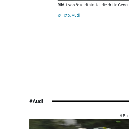
Bild 1 von 8:
Audi startet die dritte Gen
© Foto: Audi
#Audi
6 Bil