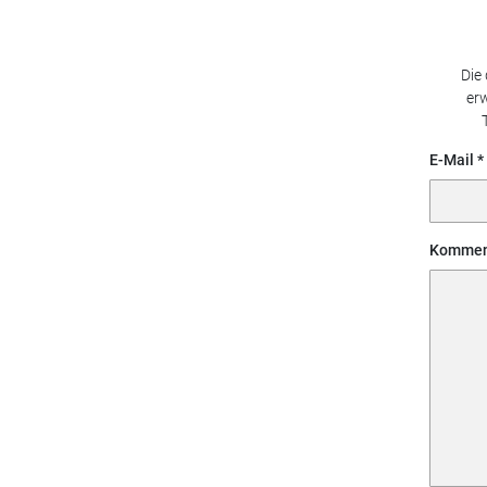
Die
erw
E-Mail
Kommen