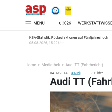
CHRICHTEN
AUTOMECHANIKA 2026
MENÜ
WERKSTATTWISS
KBA-Statistik: Rückrufaktionen auf Fünfjahreshoch
05.08.2026, 15:22 Uhr
Home
Mediathek
Audi TT (Fahrbericht)
04.09.2014
#Audi
8 Bilder
Audi TT (Fahr