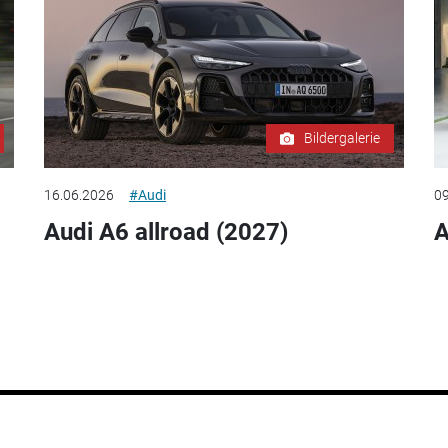
Bildergalerie
16.06.2026
#Audi
09
Audi A6 allroad (2027)
A