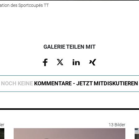
eration des Sportcoupés TT
GALERIE TEILEN MIT
NOCH KEINE
KOMMENTARE - JETZT MITDISKUTIEREN
der
13 Bilder