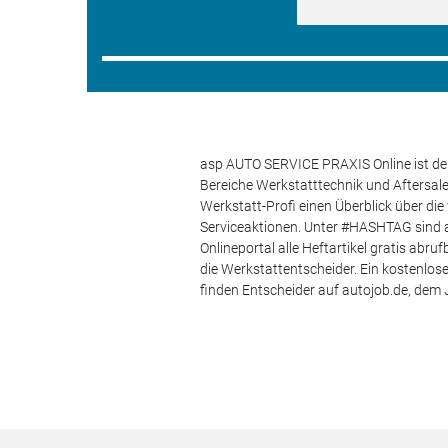
asp AUTO SERVICE PRAXIS Online ist der
Bereiche Werkstatttechnik und Aftersa
Werkstatt-Profi einen Überblick über di
Serviceaktionen. Unter #HASHTAG sind a
Onlineportal alle Heftartikel gratis ab
die Werkstattentscheider. Ein kostenlo
finden Entscheider auf autojob.de, de