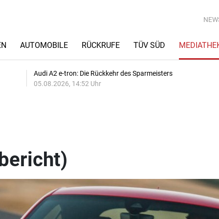
NEW
EN
AUTOMOBILE
RÜCKRUFE
TÜV SÜD
MEDIATHE
Audi A2 e-tron: Die Rückkehr des Sparmeisters
05.08.2026, 14:52 Uhr
bericht)