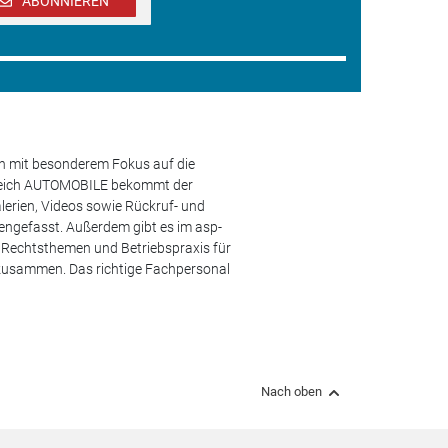
ABONNIEREN
en mit besonderem Fokus auf die
ereich AUTOMOBILE bekommt der
lerien, Videos sowie Rückruf- und
engefasst. Außerdem gibt es im asp-
s, Rechtsthemen und Betriebspraxis für
 zusammen. Das richtige Fachpersonal
Nach oben