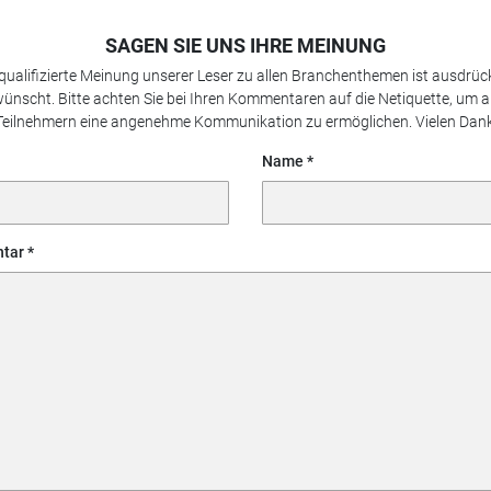
SAGEN SIE UNS IHRE MEINUNG
 qualifizierte Meinung unserer Leser zu allen Branchenthemen ist ausdrück
ünscht. Bitte achten Sie bei Ihren Kommentaren auf die Netiquette, um a
Teilnehmern eine angenehme Kommunikation zu ermöglichen. Vielen Dank
Name
tar