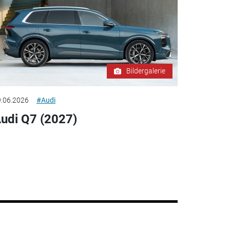
Bildergalerie
.06.2026
#Audi
udi Q7 (2027)