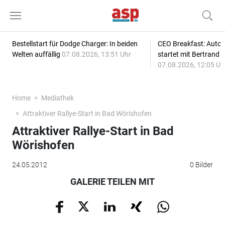
Bestellstart für Dodge Charger: In beiden
CEO Breakfast: Auto
Welten auffällig
07.08.2026, 13:51 Uhr
startet mit Bertrand 
07.08.2026, 12:05 Uh
Home
Mediathek
Attraktiver Rallye-Start in Bad Wörishofen
Attraktiver Rallye-Start in Bad
Wörishofen
24.05.2012
0 Bilder
GALERIE TEILEN MIT