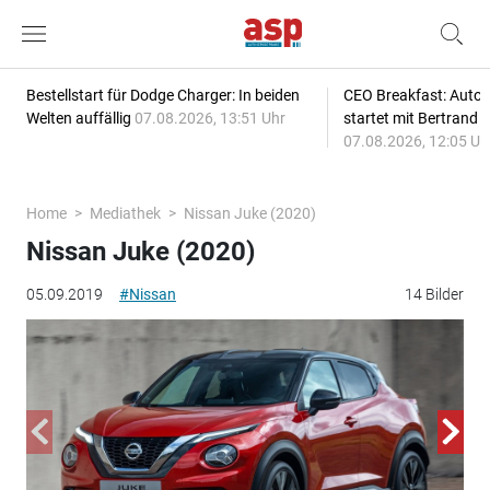
Bestellstart für Dodge Charger: In beiden
CEO Breakfast: Auto
Welten auffällig
07.08.2026, 13:51 Uhr
startet mit Bertrand 
07.08.2026, 12:05 Uh
Home
Mediathek
Nissan Juke (2020)
Nissan Juke (2020)
05.09.2019
#Nissan
14 Bilder