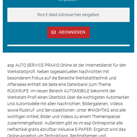
ABONNIEREN
asp AUTO SERVICE PRAXIS Online ist der Internetdienst für den
Werkstattprofi. Neben tagesaktuellen Nachrichten mit
besonderem Fokus auf die Bereiche Werkstatttechnik und
Aftersales enthält die Seite eine Datenbank zum Thema
RÜCKRUFE. Im neuen Bereich AUTOMOBILE bekommt der
Werkstatt-Profi einen Überblick über die wichtigsten Automarken
und Automodelle mit allen Nachrichten, Bildergalerien, Videos
sowie Rückruf- und Serviceaktionen. Unter #HASHTAG sind alle
wichtigen Artikel, Bilder und Videos zu einem Themenspecial
zusammengefasst. Außerdem gibt es im asp-Onlineportal alle
Heftartikel gratis abrufbar inklusive E-PAPER. Ergänzt wird das
Online-Angebot um Techniktipps, Rechtsthemen und