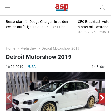
Bestellstart für Dodge Charger: In beiden
CEO Breakfast: Auto
Welten auffällig
07.08.2026, 13:51 Uhr
startet mit Bertrand 
07.08.2026, 12:05 Uh
Home
Mediathek
Detroit Motorshow 2019
Detroit Motorshow 2019
16.01.2019
#USA
14 Bilder