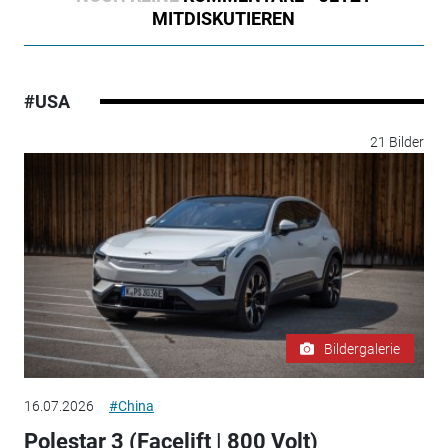
MITDISKUTIEREN
#USA
21 Bilder
Bildergalerie
16.07.2026
#China
Polestar 3 (Facelift | 800 Volt)