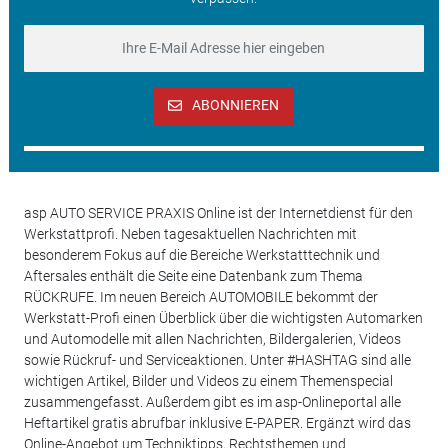
ABONNIEREN
asp AUTO SERVICE PRAXIS Online ist der Internetdienst für den
Werkstattprofi. Neben tagesaktuellen Nachrichten mit
besonderem Fokus auf die Bereiche Werkstatttechnik und
Aftersales enthält die Seite eine Datenbank zum Thema
RÜCKRUFE. Im neuen Bereich AUTOMOBILE bekommt der
Werkstatt-Profi einen Überblick über die wichtigsten Automarken
und Automodelle mit allen Nachrichten, Bildergalerien, Videos
sowie Rückruf- und Serviceaktionen. Unter #HASHTAG sind alle
wichtigen Artikel, Bilder und Videos zu einem Themenspecial
zusammengefasst. Außerdem gibt es im asp-Onlineportal alle
Heftartikel gratis abrufbar inklusive E-PAPER. Ergänzt wird das
Online-Angebot um Techniktipps, Rechtsthemen und