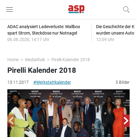
ADAC analysiert Ladeverluste: Wallbox
Die Geschichte der Kl
spart Strom, Steckdose nur Notnagel
wurden unsere Autos
06.08.2026, 14:17 Uhr
12:09 Uhr
Home
Mediathek
Pirelli Kalender 2018
Pirelli Kalender 2018
13.11.2017
#Werkstattkalender
5 Bilder