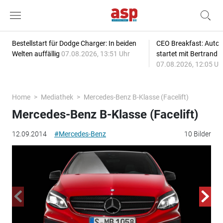
Bestellstart für Dodge Charger: In beiden
CEO Breakfast: Auto
Welten auffällig
07.08.2026, 13:51 Uhr
startet mit Bertrand 
07.08.2026, 12:05 Uh
Home
Mediathek
Mercedes-Benz B-Klasse (Facelift)
Mercedes-Benz B-Klasse (Facelift)
12.09.2014
#Mercedes-Benz
10 Bilder