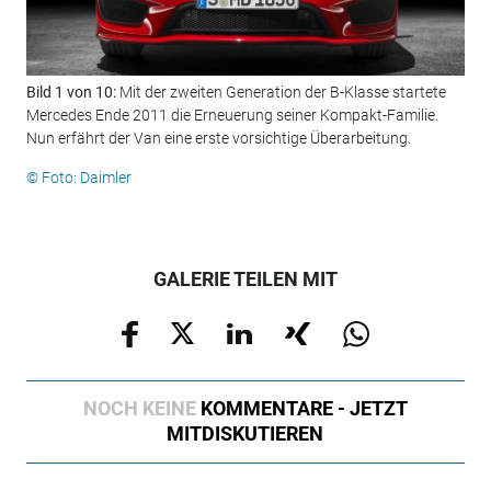
Bild 1 von 10:
Mit der zweiten Generation der B-Klasse startete
Bil
Mercedes Ende 2011 die Erneuerung seiner Kompakt-Familie.
Ass
Nun erfährt der Van eine erste vorsichtige Überarbeitung.
sow
© Foto: Daimler
© F
GALERIE TEILEN MIT
NOCH KEINE
KOMMENTARE - JETZT
MITDISKUTIEREN