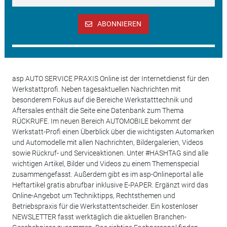
ABONNIEREN
asp AUTO SERVICE PRAXIS Online ist der Internetdienst für den
Werkstattprofi. Neben tagesaktuellen Nachrichten mit
besonderem Fokus auf die Bereiche Werkstatttechnik und
Aftersales enthält die Seite eine Datenbank zum Thema
RÜCKRUFE. Im neuen Bereich AUTOMOBILE bekommt der
Werkstatt-Profi einen Überblick über die wichtigsten Automarken
und Automodelle mit allen Nachrichten, Bildergalerien, Videos
sowie Rückruf- und Serviceaktionen. Unter #HASHTAG sind alle
wichtigen Artikel, Bilder und Videos zu einem Themenspecial
zusammengefasst. Außerdem gibt es im asp-Onlineportal alle
Heftartikel gratis abrufbar inklusive E-PAPER. Ergänzt wird das
Online-Angebot um Techniktipps, Rechtsthemen und
Betriebspraxis für die Werkstattentscheider. Ein kostenloser
NEWSLETTER fasst werktäglich die aktuellen Branchen-