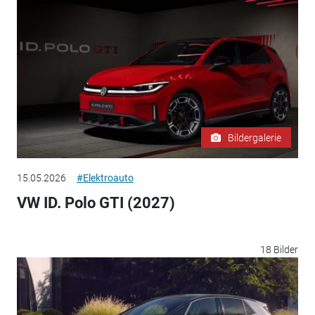
Bildergalerie
15.05.2026
#Elektroauto
VW ID. Polo GTI (2027)
18 Bilder