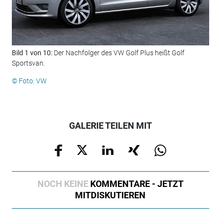
Bild 1 von 10:
Der Nachfolger des VW Golf Plus heißt Golf
Bil
Sportsvan.
sta
© Foto: VW
© F
GALERIE TEILEN MIT
NOCH KEINE
KOMMENTARE - JETZT
MITDISKUTIEREN