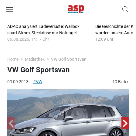
ADAC analysiert Ladeverluste: Wallbox
Die Geschichte der Kl
spart Strom, Steckdose nur Notnagel
wurden unsere Autos
06.08.2026, 14:17 Uhr
12:09 Uhr
Home
Mediathek
VW Golf Sportsvan
VW Golf Sportsvan
09.09.2013
#VW
10 Bilder