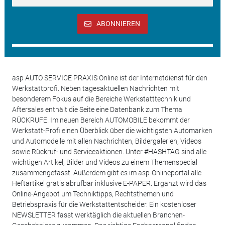
ABONNIEREN
asp AUTO SERVICE PRAXIS Online ist der Internetdienst für den
Werkstattprofi. Neben tagesaktuellen Nachrichten mit
besonderem Fokus auf die Bereiche Werkstatttechnik und
Aftersales enthält die Seite eine Datenbank zum Thema
RÜCKRUFE. Im neuen Bereich AUTOMOBILE bekommt der
Werkstatt-Profi einen Überblick über die wichtigsten Automarken
und Automodelle mit allen Nachrichten, Bildergalerien, Videos
sowie Rückruf- und Serviceaktionen. Unter #HASHTAG sind alle
wichtigen Artikel, Bilder und Videos zu einem Themenspecial
zusammengefasst. Außerdem gibt es im asp-Onlineportal alle
Heftartikel gratis abrufbar inklusive E-PAPER. Ergänzt wird das
Online-Angebot um Techniktipps, Rechtsthemen und
Betriebspraxis für die Werkstattentscheider. Ein kostenloser
NEWSLETTER fasst werktäglich die aktuellen Branchen-