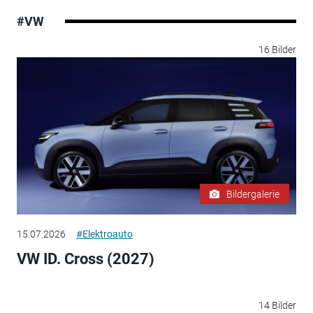
#VW
16 Bilder
Bildergalerie
15.07.2026
#Elektroauto
VW ID. Cross (2027)
14 Bilder