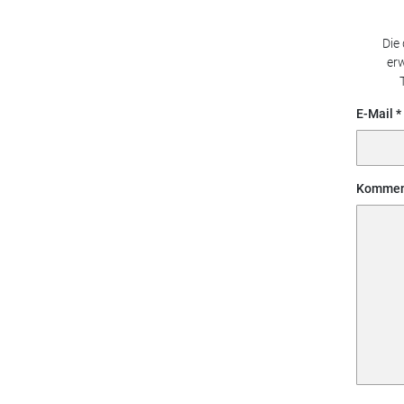
Die
erw
E-Mail
Kommen