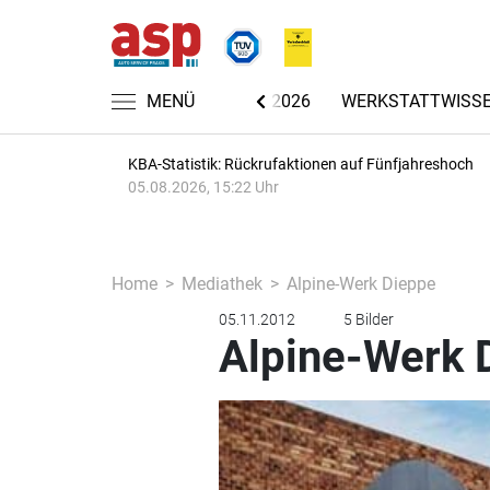
CHRICHTEN
AUTOMECHANIKA 2026
MENÜ
WERKSTATTWISS
KBA-Statistik: Rückrufaktionen auf Fünfjahreshoch
05.08.2026, 15:22 Uhr
Home
Mediathek
Alpine-Werk Dieppe
05.11.2012
5 Bilder
Alpine-Werk 