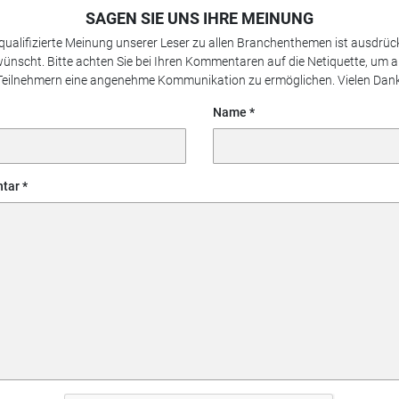
SAGEN SIE UNS IHRE MEINUNG
 qualifizierte Meinung unserer Leser zu allen Branchenthemen ist ausdrück
ünscht. Bitte achten Sie bei Ihren Kommentaren auf die Netiquette, um a
Teilnehmern eine angenehme Kommunikation zu ermöglichen. Vielen Dank
Name
tar