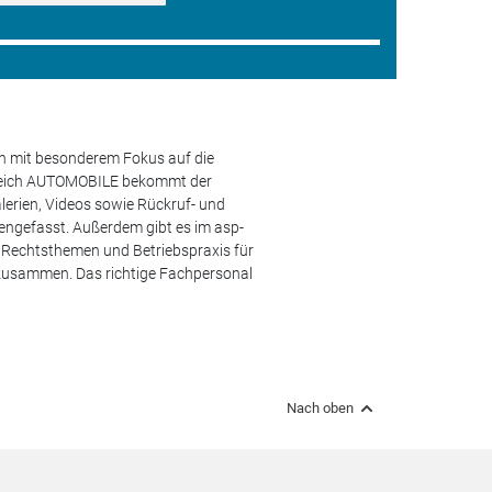
en mit besonderem Fokus auf die
ereich AUTOMOBILE bekommt der
lerien, Videos sowie Rückruf- und
engefasst. Außerdem gibt es im asp-
s, Rechtsthemen und Betriebspraxis für
 zusammen. Das richtige Fachpersonal
Nach oben