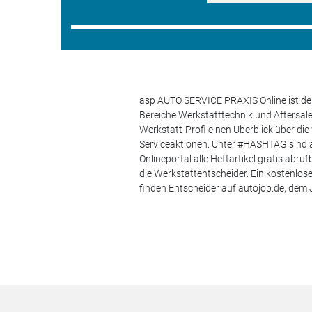
asp AUTO SERVICE PRAXIS Online ist der
Bereiche Werkstatttechnik und Aftersa
Werkstatt-Profi einen Überblick über di
Serviceaktionen. Unter #HASHTAG sind a
Onlineportal alle Heftartikel gratis ab
die Werkstattentscheider. Ein kostenlo
finden Entscheider auf autojob.de, de