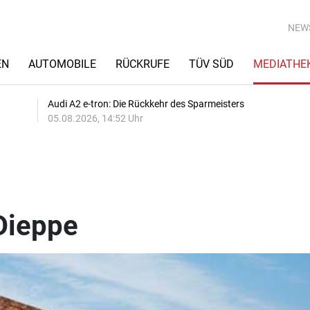
NEW
EN
AUTOMOBILE
RÜCKRUFE
TÜV SÜD
MEDIATHE
Audi A2 e-tron: Die Rückkehr des Sparmeisters
05.08.2026, 14:52 Uhr
Dieppe