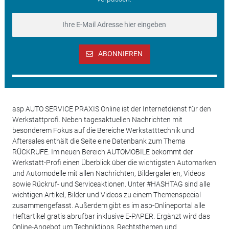
ABONNIEREN
asp AUTO SERVICE PRAXIS Online ist der Internetdienst für den
Werkstattprofi. Neben tagesaktuellen Nachrichten mit
besonderem Fokus auf die Bereiche Werkstatttechnik und
Aftersales enthält die Seite eine Datenbank zum Thema
RÜCKRUFE. Im neuen Bereich AUTOMOBILE bekommt der
Werkstatt-Profi einen Überblick über die wichtigsten Automarken
und Automodelle mit allen Nachrichten, Bildergalerien, Videos
sowie Rückruf- und Serviceaktionen. Unter #HASHTAG sind alle
wichtigen Artikel, Bilder und Videos zu einem Themenspecial
zusammengefasst. Außerdem gibt es im asp-Onlineportal alle
Heftartikel gratis abrufbar inklusive E-PAPER. Ergänzt wird das
Online-Angebot um Techniktipps, Rechtsthemen und