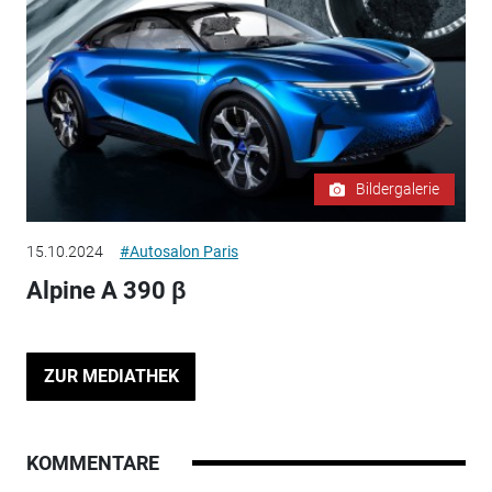
Bildergalerie
15.10.2024
#Autosalon Paris
Alpine A 390 β
ZUR MEDIATHEK
KOMMENTARE