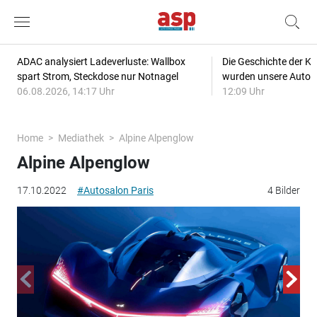
ADAC analysiert Ladeverluste: Wallbox
Die Geschichte der Kl
spart Strom, Steckdose nur Notnagel
wurden unsere Autos
06.08.2026, 14:17 Uhr
12:09 Uhr
Home
Mediathek
Alpine Alpenglow
Alpine Alpenglow
17.10.2022
#Autosalon Paris
4 Bilder