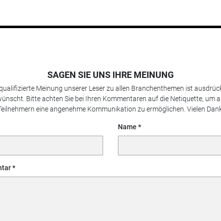
SAGEN SIE UNS IHRE MEINUNG
 qualifizierte Meinung unserer Leser zu allen Branchenthemen ist ausdrück
ünscht. Bitte achten Sie bei Ihren Kommentaren auf die Netiquette, um a
Teilnehmern eine angenehme Kommunikation zu ermöglichen. Vielen Dank
Name
tar