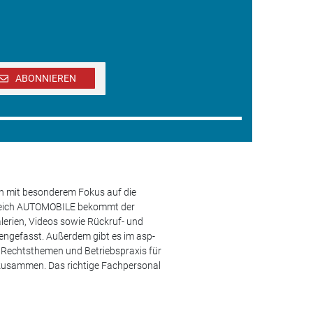
ABONNIEREN
en mit besonderem Fokus auf die
ereich AUTOMOBILE bekommt der
lerien, Videos sowie Rückruf- und
engefasst. Außerdem gibt es im asp-
s, Rechtsthemen und Betriebspraxis für
 zusammen. Das richtige Fachpersonal