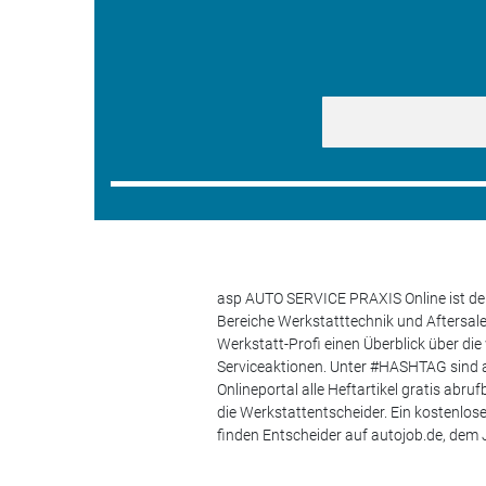
asp AUTO SERVICE PRAXIS Online ist der
Bereiche Werkstatttechnik und Aftersa
Werkstatt-Profi einen Überblick über di
Serviceaktionen. Unter #HASHTAG sind a
Onlineportal alle Heftartikel gratis ab
die Werkstattentscheider. Ein kostenlo
finden Entscheider auf autojob.de, de