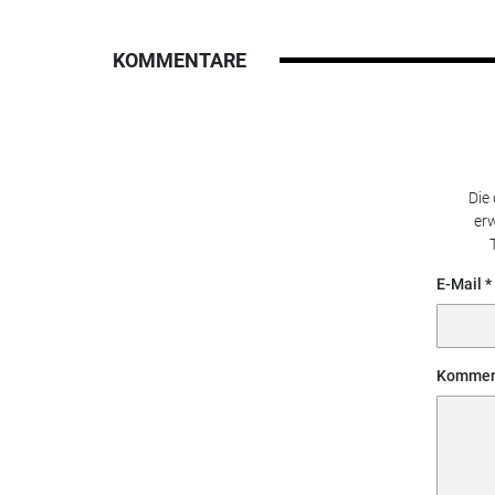
KOMMENTARE
Die
erw
E-Mail
Kommen