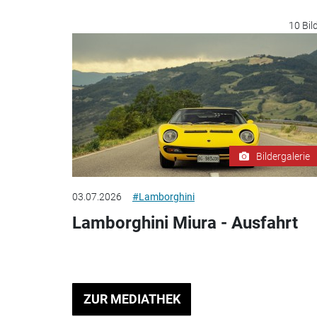
10 Bil
Bildergalerie
03.07.2026
#Lamborghini
Lamborghini Miura - Ausfahrt
ZUR MEDIATHEK