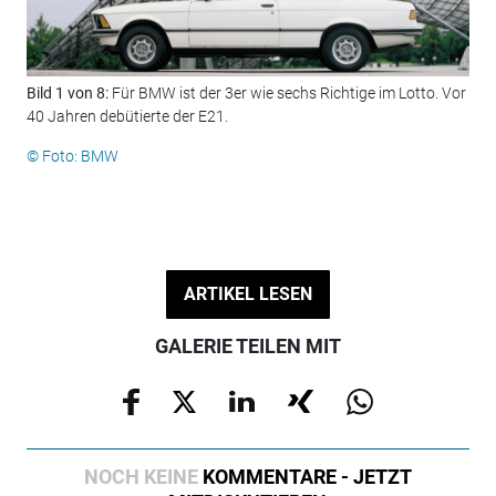
Bild 1 von 8:
Für BMW ist der 3er wie sechs Richtige im Lotto. Vor
Bil
40 Jahren debütierte der E21.
© F
© Foto: BMW
ARTIKEL LESEN
GALERIE TEILEN MIT
NOCH KEINE
KOMMENTARE - JETZT